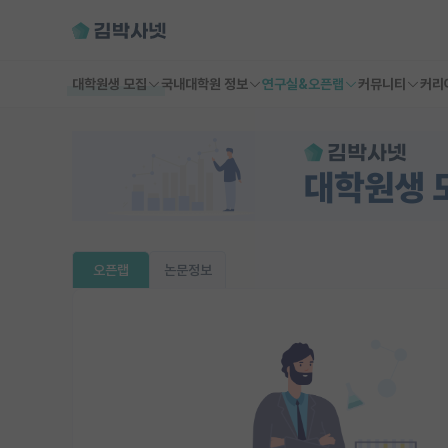
대학원생 모집
국내대학원 정보
연구실&오픈랩
커뮤니티
커리
오픈랩
논문정보