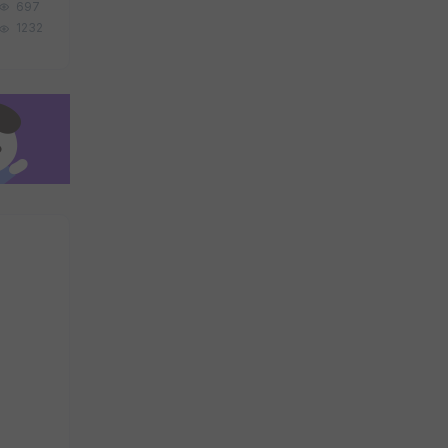
697
1232