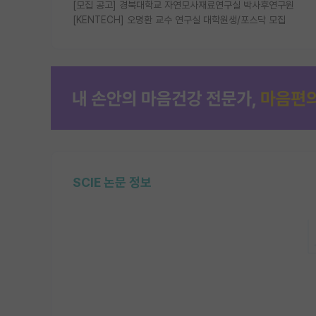
[모집 공고] 경북대학교 자연모사재료연구실 박사후연구원
[KENTECH] 오명환 교수 연구실 대학원생/포스닥 모집
SCIE 논문 정보