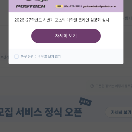
오픈랩 
2026-27학년도 하반기 포스텍 대학원 온라인 설명회 실시
자세히 보기
지금 연구실 모집중이에요!
대학원생
박사후연구원
하루 동안 이 컨텐츠 보지 않기
#전기화학
#차세대 전지
오픈랩 정보는 어떻게 등록할