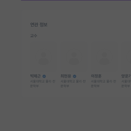
연관 정보
교수
박제근
최현용
이정훈
양운
서울대학교 물리·천
서울대학교 물리·천
서울대학교 물리·천
서울대
문학부
문학부
문학부
문학부