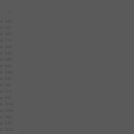
349
315
353
274
383
435
688
830
1188
852
681
1113
901
1246
1096
882
937
1039