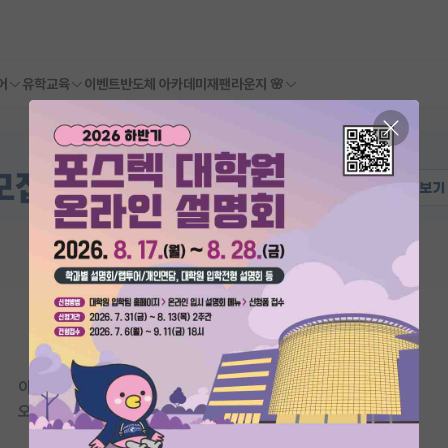
어
유학교육
이벤트
반도체 아카데미
재팬라운지 🌸
이 연구실은 아직 오픈랩 정보가
등록되지 않았습니다.
오픈랩이 등록된 연구실은 어떠신가요?