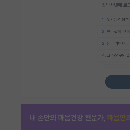
김박사넷에 로그
1.
동일계열 연구실
2.
연구실에서 나온
3.
논문 기반으로 
4.
교수/연구원 즐