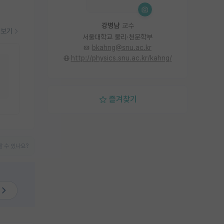
강병남
교수
더보기
서울대학교 물리·천문학부
bkahng@snu.ac.kr
http://physics.snu.ac.kr/kahng/
즐겨찾기
 수 있나요?