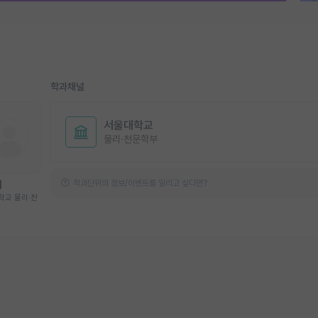
학과채널
서울대학교
물리·천문학부
학과단위의 정보/이벤트를 알리고 싶다면?
기
학교 물리·천