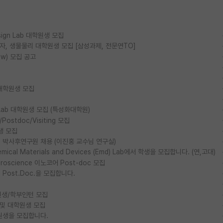
esign Lab 대학원생 모집
물리, 양자, 생물물리 대학원생 모집 [삼성과제, 전문연TO]
ow) 모집 공고
대학원생 모집
ls Lab 대학원생 모집 (특성화대학원)
stdoc/Visiting 모집
생 모집
박사후연구원 채용 (이진홍 교수님 연구실)
al Materials and Devices (Emd) Lab에서 학생을 모집합니다. (연,고대)
euroscience 이노코어 Post-doc 모집
ost.Doc.을 모집합니다.
생/학부인턴 모집
 및 대학원생 모집
원생을 모집합니다.