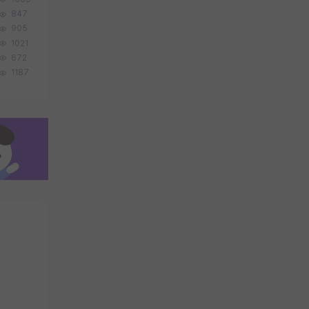
847
905
1021
672
1187