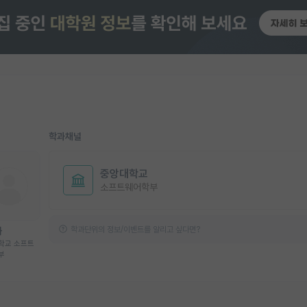
학과채널
중앙대학교
소프트웨어학부
학과단위의 정보/이벤트를 알리고 싶다면?
화
학교 소프트
부