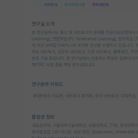
대학원생
박사후연구원
학부생인턴
연구실 소개
본 연구실에서는 통신 및 네트워크의 문제를 인공지능관점에서 최적화
Learning), 연합학습 (FL: Federated Learning), 전이학습
여 무선 모바일 디바이스의 최적화 연구를 수행하고 있습니다. 주요
위성 네트워크, 심우주 네트워크, 드론 네트워크, 블록체인, 무
반응 기술 등입니다. 본 연구실에서 선호하는 학생은 컴퓨터/전
학ITRC 사업 총괄 책임 연구실입니다.
연구분야 키워드
#네트워크 지능화, 네트워크 최적화, 무선 네트워크, 강화학습, 
졸업생 정보
국립공주대, 서울과힉기술대학교, 세종대학교, TTA, 한국과학기술
현대중공업, LIG 넥스원, 삼성 SDI, Qualcomm, University of T