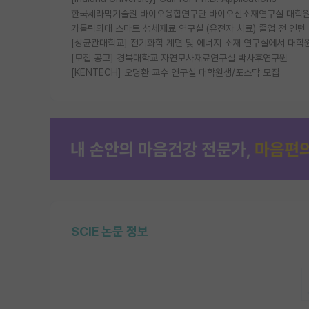
한국세라믹기술원 바이오융합연구단 바이오신소재연구실 대학원
가톨릭의대 스마트 생체재료 연구실 (유전자 치료) 졸업 전 인턴
[성균관대학교] 전기화학 계면 및 에너지 소재 연구실에서 대학
[모집 공고] 경북대학교 자연모사재료연구실 박사후연구원
[KENTECH] 오명환 교수 연구실 대학원생/포스닥 모집
SCIE 논문 정보