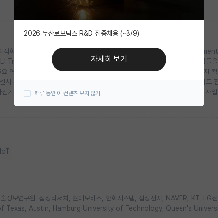
2026 두산로보틱스 R&D 집중채용 (~8/9)
하는 연구를 진행하고 있습니다. 구체적으로 강화학습 (RL: Reinforcement
자세히 보기
 (TL: Transfer Learning) 등 다양한 기계학습 (ML: Machine Learning) 기법
 연구분야는 5G/6G 차세대 셀룰라 네트워크, IoT (사물인터넷), 모바일 엣지 컴
선센서네트워크, 바이오-나노-통신 네트워크, 차량용 통신 네트워크, 스마트 그리드 
자전기공학 뿐만아니라 수학을 잘 하는 비전공자도 환영합니다. 현재 BK4단계+사업
하루 동안 이 컨텐츠 보지 않기
IoT
정보연구원, 삼성리서치, 현대모비스, 한화시스템, 삼성전자, NAVER, KT, LG전
exas, Austin, Hamburg University of Technology, Queen's Universi