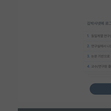
김박사넷에 로그
1.
동일계열 연구실
2.
연구실에서 나온
3.
논문 기반으로 
4.
교수/연구원 즐