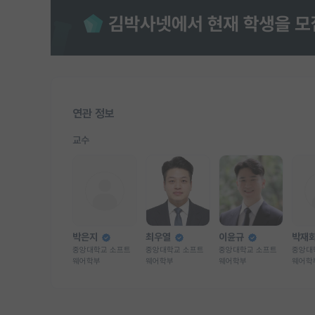
연관 정보
교수
박은지
최우열
이윤규
박재
중앙대학교 소프트
중앙대학교 소프트
중앙대학교 소프트
중앙대
웨어학부
웨어학부
웨어학부
웨어학