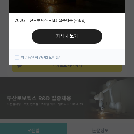
조회수 185
유학교육
2026 두산로보틱스 R&D 집중채용 (~8/9)
이벤트
즐겨찾기
반도체 아카데미
자세히 보기
카카오 계정과 연동하여 김박사넷의
재팬라운지 🌸
다양한 서비스를 이용해보세요!
하루 동안 이 컨텐츠 보지 않기
카카오로 시작하기
오픈랩
논문정보