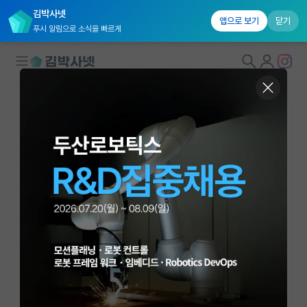
김박사넷
앱으로 보기
닫기
푸시 알림으로 소식을 빠르게
대학원생 모집
국내대학원 정보
연구실&오픈랩
연구실&오픈랩 홈
오픈랩 전체보기
이윤규
부교수
PI 회원 신청
중앙대학교 소프트웨어학부
커뮤니티
younkyul@cau.ac.kr
https://www.ais.cau.ac.kr
커리어