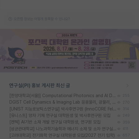
오픈랩 정보는 어떻게 등록할 수 있나요?
연구실(PI) 홍보 게시판 최신 글
[한양대학교(서울)] Computational Photonics and AI Design Lab 대학원생 모집
255
DGIST Cell Dynamics & Imaging Lab 응용물리, 광물리, 양자, 생물물리 대학원생 모집 [삼성과제, 전문연TO]
270
[UNIST 지능로보틱스연구실] 박사후연구원 (InnoCORE Fellow) 모집 공고
314
[유니스트] 양자 기체 연구실 대학원생 및 박사후연구원 모집
249
[켄텍] AI기반 소재 개발 연구실 대학원생, 연구원 모집
359
[성균관대학교] 나노과학기술학과 에너지 소재 및 소자 연구실 대학원생 모집
411
[고려대학교] 전기화학 연구실 대학원생 모집(2027 전기 입학)
657