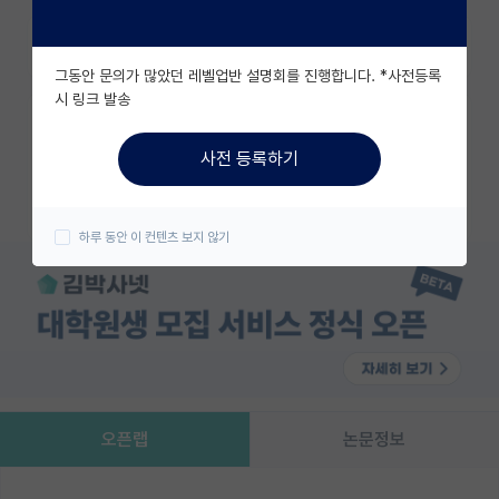
유학교육
즐겨찾기
그동안 문의가 많았던 레벨업반 설명회를 진행합니다. *사전등록
이벤트
시 링크 발송
카카오 계정과 연동하여 김박사넷의
반도체 아카데미
다양한 서비스를 이용해보세요!
사전 등록하기
재팬라운지 🌸
카카오로 시작하기
하루 동안 이 컨텐츠 보지 않기
오픈랩
논문정보