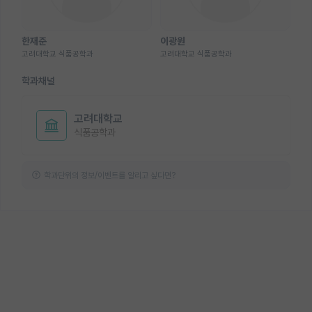
한재준
이광원
고려대학교 식품공학과
고려대학교 식품공학과
학과채널
고려대학교
식품공학과
학과단위의 정보/이벤트를 알리고 싶다면?