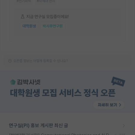
#전기화학
#차세대 전지
지금 연구실 모집중이에요!
대학원생
박사후연구원
오픈랩 정보는 어떻게 등록할 수 있나요?
연구실(PI) 홍보 게시판 최신 글