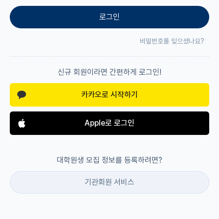
로그인
재팬라운지 🌸
비밀번호를 잊으셨나요?
신규 회원이라면 간편하게 로그인!
카카오로 시작하기
Apple로 로그인
대학원생 모집 정보를 등록하려면?
기관회원 서비스