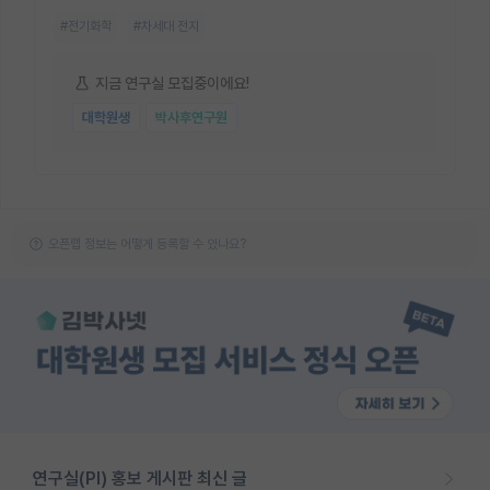
#전기화학
#차세대 전지
지금 연구실 모집중이에요!
대학원생
박사후연구원
오픈랩 정보는 어떻게 등록할 수 있나요?
연구실(PI) 홍보 게시판 최신 글