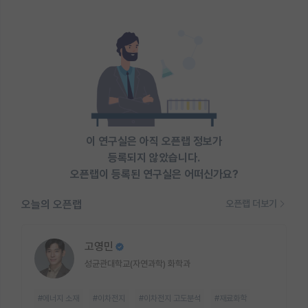
이 연구실은 아직 오픈랩 정보가
등록되지 않았습니다.
오픈랩이 등록된 연구실은 어떠신가요?
오늘의 오픈랩
오픈랩 더보기
고영민
성균관대학교(자연과학) 화학과
#에너지 소재
#이차전지
#이차전지 고도분석
#재료화학