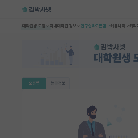
대학원생 모집
국내대학원 정보
연구실&오픈랩
커뮤니티
커리
오픈랩
논문정보