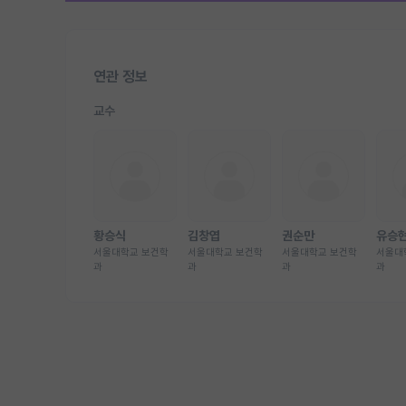
연관 정보
교수
황승식
김창엽
권순만
유승
서울대학교 보건학
서울대학교 보건학
서울대학교 보건학
서울대
과
과
과
과