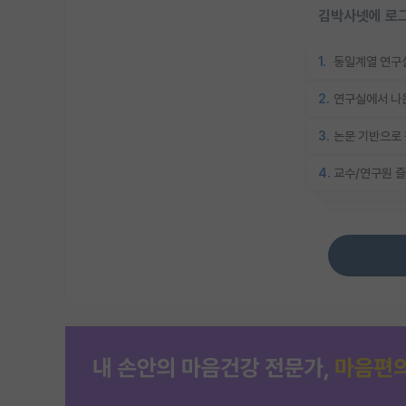
김박사넷에 로그
1.
동일계열 연구실
2.
연구실에서 나온
3.
논문 기반으로 
4.
교수/연구원 즐