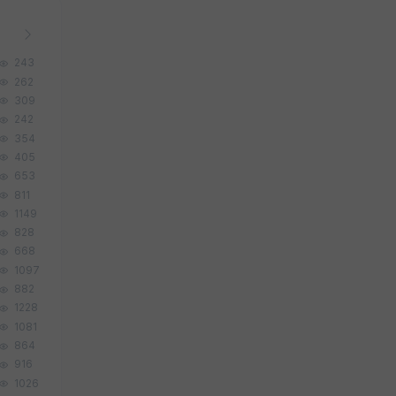
243
262
309
242
354
405
653
811
1149
828
668
1097
882
1228
1081
864
916
1026