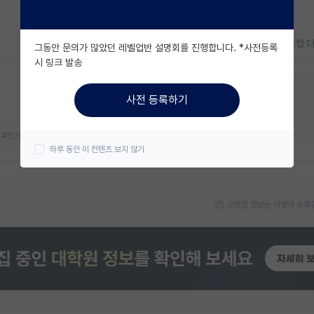
오픈랩 
그동안 문의가 많았던 레벨업반 설명회를 진행합니다. *사전등록
시 링크 발송
지금 연구실 모집중이에요!
사전 등록하기
대학원생
박사후연구원
#전기화학
#차세대 전지
하루 동안 이 컨텐츠 보지 않기
오픈랩 정보는 어떻게 등록할