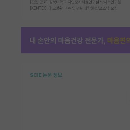
[모집 공고] 경북대학교 자연모사재료연구실 박사후연구원
[KENTECH] 오명환 교수 연구실 대학원생/포스닥 모집
SCIE 논문 정보