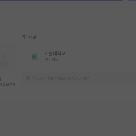
학과채널
서울대학교
보건학과
학과단위의 정보/이벤트를 알리고 싶다면?
현
학교 보건학