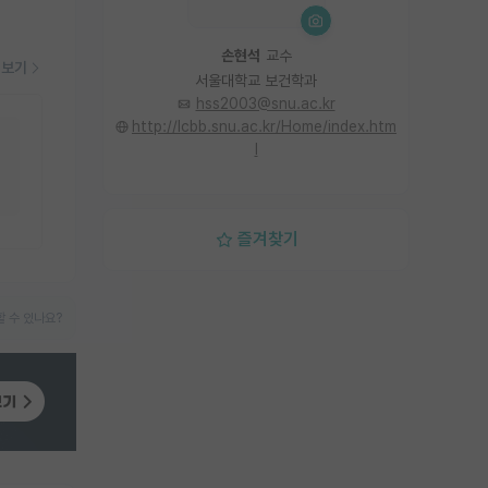
손현석
교수
더보기
서울대학교 보건학과
hss2003@snu.ac.kr
http://lcbb.snu.ac.kr/Home/index.htm
l
즐겨찾기
 수 있나요?