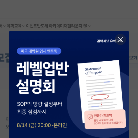
어
유학교육
이벤트
반도체 아카데미
재팬라운지 🌸
이 연구실은 아직 오픈랩 정보가
등록되지 않았습니다.
오픈랩이 등록된 연구실은 어떠신가요?