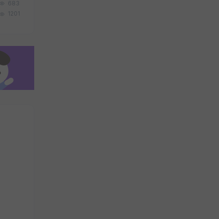
683
1201