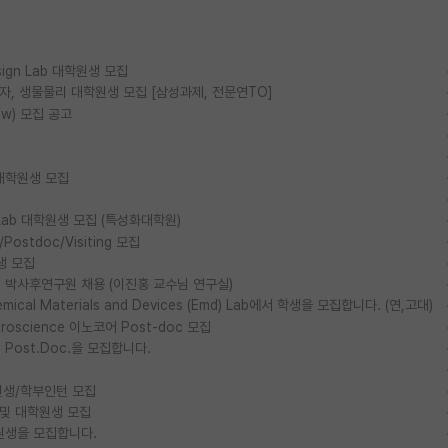
esign Lab 대학원생 모집
물리, 양자, 생물물리 대학원생 모집 [삼성과제, 전문연TO]
ow) 모집 공고
대학원생 모집
ls Lab 대학원생 모집 (특성화대학원)
stdoc/Visiting 모집
생 모집
박사후연구원 채용 (이진홍 교수님 연구실)
al Materials and Devices (Emd) Lab에서 학생을 모집합니다. (연,고대)
euroscience 이노코어 Post-doc 모집
ost.Doc.을 모집합니다.
생/학부인턴 모집
 및 대학원생 모집
원생을 모집합니다.