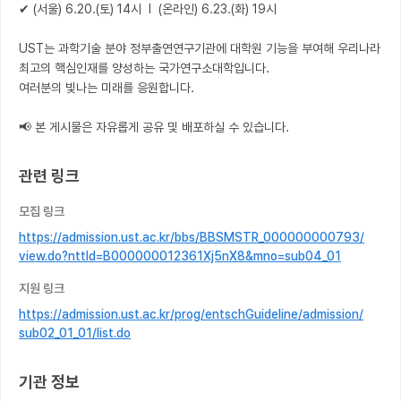
✔ (서울) 6.20.(토) 14시  l  (온라인) 6.23.(화) 19시

UST는 과학기술 분야 정부출연연구기관에 대학원 기능을 부여해 우리나라 
최고의 핵심인재를 양성하는 국가연구소대학입니다.

여러분의 빛나는 미래를 응원합니다.

📢 본 게시물은 자유롭게 공유 및 배포하실 수 있습니다.
관련 링크
모집 링크
https://admission.ust.ac.kr/bbs/BBSMSTR_000000000793/
view.do?nttId=B000000012361Xj5nX8&mno=sub04_01
지원 링크
https://admission.ust.ac.kr/prog/entschGuideline/admission/
sub02_01_01/list.do
기관 정보