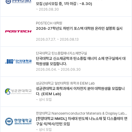
모집 (상시모집 중, 1차 마감 : ~8.30)
~
2026.08.30
POSTECH 대학원
2026-27학년도 하반기 포스텍 대학원 온라인 설명회 실시
2026.07.27.
~
2026.08.13
단국대학교 탄소중립에너지소재연구실
단국대학교 신소재공학과 탄소중립 에너지 소재 연구실에서 대
학원생을 모집합니다.
2026.06.04.
~
2026.09.30
성균관대학교 일반대학원 화학과 EIEM Lab
성균관대학교 화학과에서 이차전지 분야 대학원생을 모집합니
다. (EIEM Lab)
~
상시 모집
한양대학교 Nanosemiconductor Materials & Display Laboratory
[한양대학교 NMDL] 차세대 반도체 나노소재 및 디스플레이 연
구실 석/박사/인턴 모집
~
상시 모집