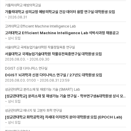
가톨릭대학교 예방의학교실
가톨릭대학교 성의교정 예방의학교실 건강 데이터 융합 연구실 대학원생 모집
~
2026.08.31
고려대학교 Efficient Machine Intelligence Lab
고려대학교 Efficient Machine Intelligence Lab 석박사과정 채용공고
~
상시 모집
서울대학교 국제농업기술대학원 작물정밀육종 연구실
서울대학교 국제농업기술대학원 작물유전육종연구실 대학원생 모집
2026.08.03.
~
2026.09.30
DGIST 신경 다이나믹스 연구실
DGIST 뇌과학과 신경 다이나믹스 연구실 / 27년도 대학원생 모집
2026.08.03. 01:00
~
2026.08.31 23:59
성균관대학교 분리소재 및 재생가능 기술 (SMART) Lab
[성균관대학교] 분리소재 및 재생가능 기술 연구실 - 학부연구생&대학원생 상시 모집 (미래에너지공학과)
~
상시 모집
성균관대학교 에너지 및 고분자 화학 연구실
[성균관대학교 화학공학과] 차세대 이차전지 분야 대학원생 모집 (EPOCH Lab)
~
상시 모집