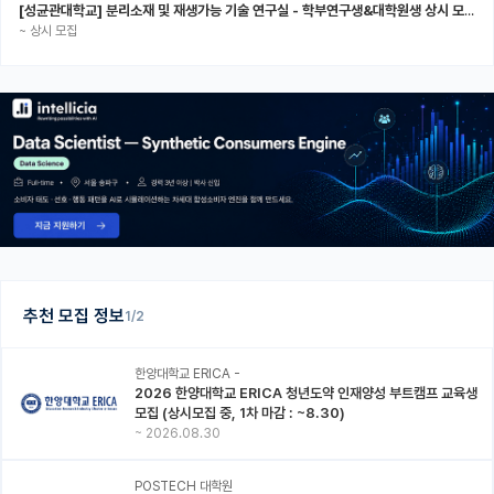
[성균관대학교] 분리소재 및 재생가능 기술 연구실 - 학부연구생&대학원생 상시 모집 (미래에너지공학과)
~
상시 모집
추천 모집 정보
1/2
한양대학교 ERICA -
2026 한양대학교 ERICA 청년도약 인재양성 부트캠프 교육생
모집 (상시모집 중, 1차 마감 : ~8.30)
~
2026.08.30
POSTECH 대학원