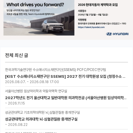
전체 최신 글
한국과학기술연구원 수소에너지소재연구단(SSEMS) PCFC/PCEC연구팀
[KIST 수소에너지소재연구단 SSEMS] 2027 전기 대학원생 모집 (청정수소 생산/활용을 위한 프로톤 세라믹 전지)
2026.08.07.
~
2026.08.18 17:00
서울아산병원 임상약리학과 약동약력학 연구실
2027학년도 전기 울산대학교 일반대학원 의과학전공 (서울아산병원 임상약리학과 약동약력학 연구실) 대학원생 모집공고
~
2026.11.15
성균관대학교 기초의학대학원 뇌,심혈관질환 중개연구실
성균관대학교 의과대학 뇌·심혈관질환 중개연구실
~
2026.08.22