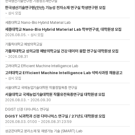
한국생산기술연구원 기능성소재연구실
한국생산기술연구원(안산) 기능성 전자소재 연구실 학생연구원 모집
~
상시 모집
세종대학교 Nano-Bio Hybrid Material Lab
세종대학교 Nano-Bio Hybrid Material Lab 학부연구생, 대학원생 모집
2026.08.05.
~
상시 모집
가톨릭대학교 예방의학교실
가톨릭대학교 성의교정 예방의학교실 건강 데이터 융합 연구실 대학원생 모집
~
2026.08.31
고려대학교 Efficient Machine Intelligence Lab
고려대학교 Efficient Machine Intelligence Lab 석박사과정 채용공고
~
상시 모집
서울대학교 국제농업기술대학원 작물정밀육종 연구실
서울대학교 국제농업기술대학원 작물유전육종연구실 대학원생 모집
2026.08.03.
~
2026.09.30
DGIST 신경 다이나믹스 연구실
DGIST 뇌과학과 신경 다이나믹스 연구실 / 27년도 대학원생 모집
2026.08.03. 01:00
~
2026.08.31 23:59
성균관대학교 분리소재 및 재생가능 기술 (SMART) Lab