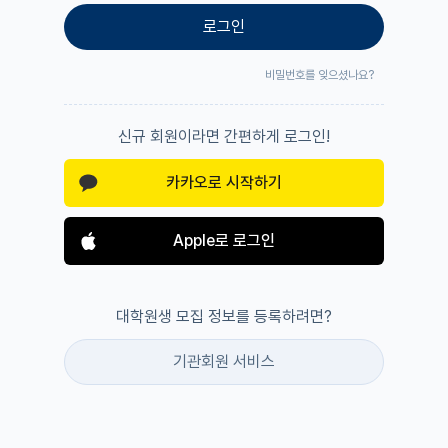
로그인
비밀번호를 잊으셨나요?
신규 회원이라면 간편하게 로그인!
카카오로 시작하기
Apple로 로그인
대학원생 모집 정보를 등록하려면?
기관회원 서비스