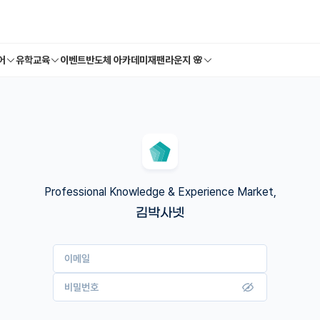
어
유학교육
이벤트
반도체 아카데미
재팬라운지 🌸
Professional Knowledge & Experience Market,
김박사넷
이메일
비밀번호