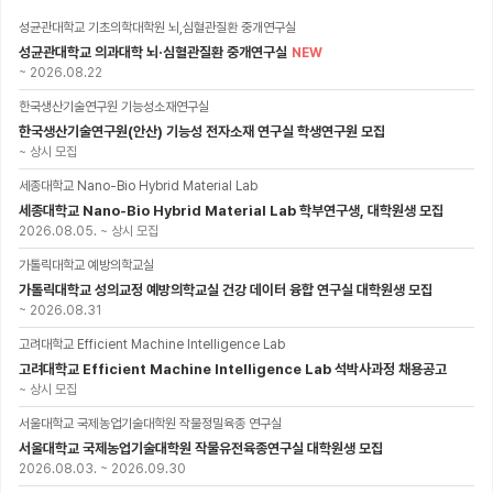
성균관대학교 기초의학대학원 뇌,심혈관질환 중개연구실
성균관대학교 의과대학 뇌·심혈관질환 중개연구실
NEW
~
2026.08.22
한국생산기술연구원 기능성소재연구실
한국생산기술연구원(안산) 기능성 전자소재 연구실 학생연구원 모집
~
상시 모집
세종대학교 Nano-Bio Hybrid Material Lab
세종대학교 Nano-Bio Hybrid Material Lab 학부연구생, 대학원생 모집
2026.08.05.
~
상시 모집
가톨릭대학교 예방의학교실
가톨릭대학교 성의교정 예방의학교실 건강 데이터 융합 연구실 대학원생 모집
~
2026.08.31
고려대학교 Efficient Machine Intelligence Lab
고려대학교 Efficient Machine Intelligence Lab 석박사과정 채용공고
~
상시 모집
서울대학교 국제농업기술대학원 작물정밀육종 연구실
서울대학교 국제농업기술대학원 작물유전육종연구실 대학원생 모집
2026.08.03.
~
2026.09.30