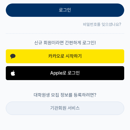
로그인
재팬라운지 🌸
비밀번호를 잊으셨나요?
신규 회원이라면 간편하게 로그인!
카카오로 시작하기
Apple로 로그인
대학원생 모집 정보를 등록하려면?
기관회원 서비스