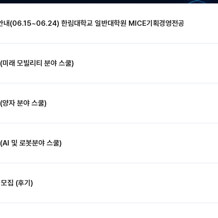
 안내(06.15~06.24) 한림대학교 일반대학원 MICE기획경영전공
(미래 모빌리티 분야 스쿨)
(양자 분야 스쿨)
AI 및 로봇분야 스쿨)
모집 (후기)