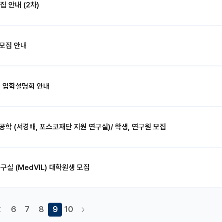
 안내 (2차)
 모집 안내
집 입학설명회 안내
공학 (서경배, 포스코재단 지원 연구실)/ 학생, 연구원 모집
실 (MedVIL) 대학원생 모집
6
7
8
9
10