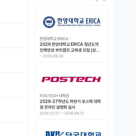
한양대학교 ERICA -
2026 한양대학교 ERICA 청년도약
인재양성 부트캠프 교육생 모집 (상시
모집 중, 1차 마감 : ~8.30)
~
2026.08.30
POSTECH 대학원
2026-27학년도 하반기 포스텍 대학
원 온라인 설명회 실시
2026.07.27.
~
2026.08.13