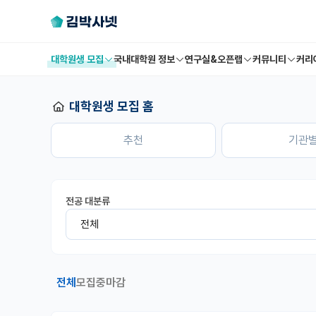
대학원생 모집
국내대학원 정보
연구실&오픈랩
커뮤니티
커리
대학원생 모집 홈
추천
기관
전공 대분류
전체
모집중
마감