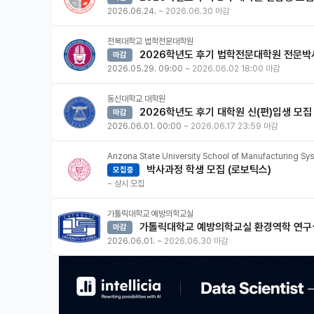
2026.06.24.
~
2026.06.30 마감
전북대학교 법학전문대학원
2026학년도 후기 법학전문대학원 전문박
마감
2026.05.29. 09:00
~
2026.06.02 18:00 마감
동신대학교 대학원
2026학년도 후기 대학원 신(편)입생 모집
마감
2026.06.01. 00:00
~
2026.06.17 23:59 마감
Arizona State University School of Manufacturing S
박사과정 학생 모집 (로보틱스)
모집중
~
상시 모집
가톨릭대학교 예방의학교실
가톨릭대학교 예방의학교실 환경역학 연구실
마감
2026.06.01.
~
2026.06.30 마감