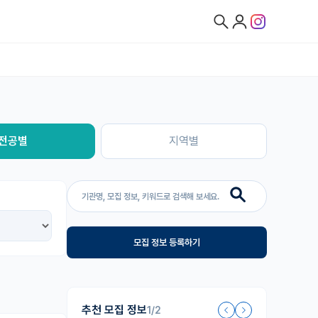
전공별
지역별
모집 정보 등록하기
추천 모집 정보
1/2