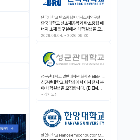
단국대학교 탄소중립에너지소재연구실
단국대학교 신소재공학과 탄소중립 에
너지 소재 연구실에서 대학원생을 모집
합니다.
2026.06.04.
~
2026.09.30
성균관대학교 일반대학원 화학과 EIEM Lab
성균관대학교 화학과에서 이차전지 분
야 대학원생을 모집합니다. (EIEM
Lab)
~
상시 모집
한양대학교 Nanosemiconductor Materials & Display Laboratory