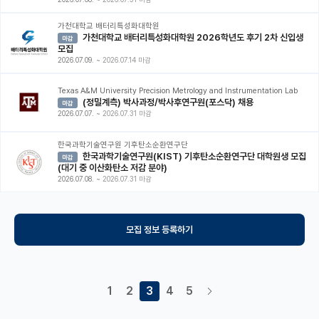
가천대학교 배터리특성화대학원
가천대학교 배터리특성화대학원 2026학년도 후기 2차 신입생
마감
모집
2026.07.09.
~
2026.07.14 마감
Texas A&M University Precision Metrology and Instrumentation Lab
(정밀계측) 박사과정/박사후연구원(포스닥) 채용
마감
2026.07.07.
~
2026.07.31 마감
한국과학기술연구원 기후탄소순환연구단
한국과학기술연구원(KIST) 기후탄소순환연구단 대학원생 모집
마감
(대기 중 이산화탄소 저감 분야)
2026.07.08.
~
2026.07.31 마감
모집 정보 등록하기
1
2
3
4
5