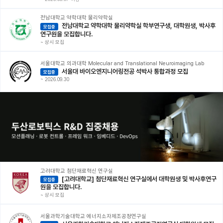
전남대학교 약학대학 물리약학실
전남대학교 약학대학 물리약학실 학부연구생, 대학원생, 박사후
모집중
연구원을 모집합니다.
~
상시 모집
서울대학교 의과대학 Molecular and Translational Neuroimaging Lab
서울대 바이오엔지니어링전공 석박사 통합과정 모집
모집중
~
2026.09.30
고려대학교 첨단재료혁신 연구실
[고려대학교] 첨단재료혁신 연구실에서 대학원생 및 박사후연구
모집중
원을 모집합니다.
~
상시 모집
서울과학기술대학교 에너지소자제조공정연구실