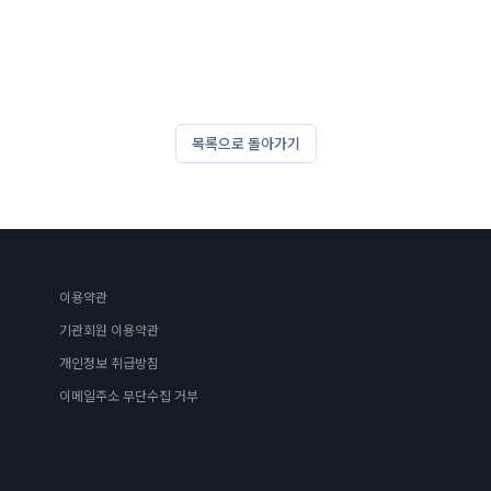
목록으로 돌아가기
이용약관
기관회원 이용약관
개인정보 취급방침
이메일주소 무단수집 거부