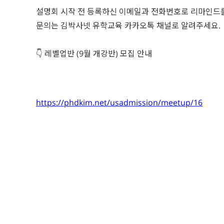
설명회 시작 전 등록하신 이메일과 전화번호로 리마인드
문의는 김박사넷 유학교육 카카오톡 채널로 알려주세요.
👇 레벨업반 (9월 개강반) 모집 안내
https://phdkim.net/usadmission/meetup/16