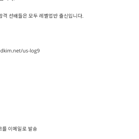
 합격 선배들은 모두 레벨업반 출신입니다.
kim.net/us-log9
 링크를 이메일로 발송