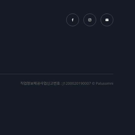
직업정보제공사업신고번호 : J1200020190007 © Palusomni