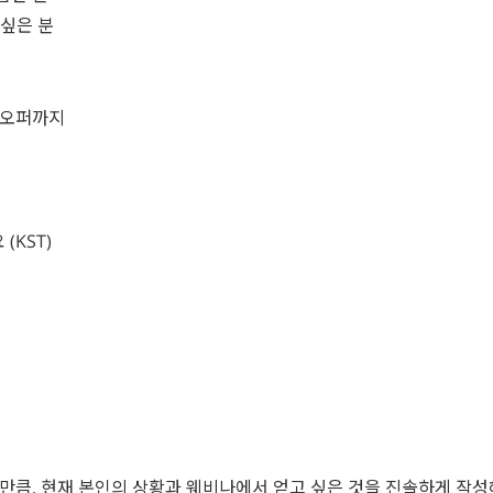
 싶은 분
, 오퍼까지
석
 (KST)
 만큼, 현재 본인의 상황과 웨비나에서 얻고 싶은 것을 진솔하게 작성