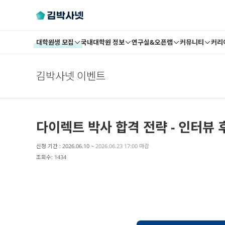
대학원생 모집
국내대학원 정보
연구실&오픈랩
커뮤니티
커리
김박사넷 이벤트
다이렉트 박사 합격 전략 - 인터뷰 후
신청 기간 : 2026.06.10 ~
2026.06.23 17:00 마감
조회수: 1434