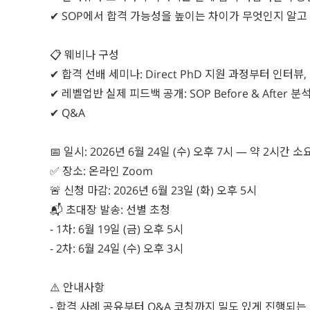
✔ SOP에서 합격 가능성을 높이는 차이가 무엇인지 알고
📋 웨비나 구성
✔ 합격 선배 세미나: Direct PhD 지원 과정부터 인터뷰
✔ 레벨업반 실제 피드백 공개: SOP Before & After 분
✔ Q&A
📅 일시: 2026년 6월 24일 (수) 오후 7시 — 약 2시간 소요
✅ 장소: 온라인 Zoom
🚨 신청 마감: 2026년 6월 23일 (화) 오후 5시
📬 초대장 발송: 선별 초청
- 1차: 6월 19일 (금) 오후 5시
- 2차: 6월 24일 (수) 오후 3시
⚠️ 안내사항
- 합격 사례 공유부터 Q&A 코칭까지 밀도 있게 진행되는