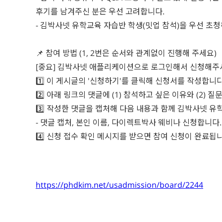
후기를 남겨주신 분은 우선 고려합니다.
- 김박사넷 유학교육 자습반 학생(밋업 참석)을 우선 초청
📌 참여 방법 (1, 2번은 순서와 관계없이 진행해 주세요)
[중요] 김박사넷 애플리케이션으로 로그인해서 신청해주
1️⃣ 이 게시글의 '신청하기'를 클릭해 신청서를 작성합니다
2️⃣ 아래 링크의 댓글에 (1) 참석하고 싶은 이유와 (2) 
3️⃣ 작성한 댓글을 캡처해 다음 내용과 함께 김박사넷 
- 댓글 캡처, 본인 이름, 다이렉트박사 웨비나 신청합니다.
4️⃣ 신청 접수 확인 메시지를 받으면 참여 신청이 완료됩
https://phdkim.net/usadmission/board/2244