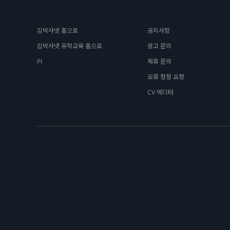
김박사넷 홈으로
공지사항
김박사넷 유학교육 홈으로
광고 문의
PI
제휴 문의
오류 정정 요청
CV 에디터