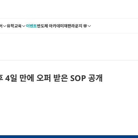
어
유학교육
이벤트
반도체 아카데미
재팬라운지 🌸
 4일 만에 오퍼 받은 SOP 공개