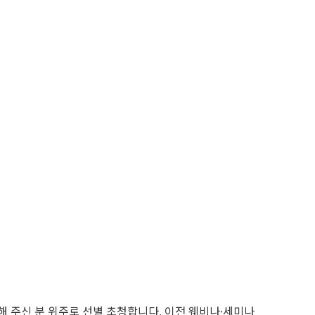
해 주신 분 위주로 선별 초청합니다. 이전 웨비나·세미나