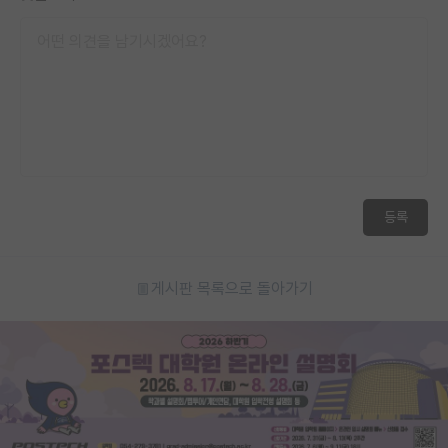
재팬라운지 🌸
등록
게시판 목록으로 돌아가기