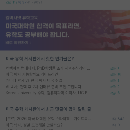
112
37
79091
미국 유학 게시판에서 핫한 인기글은?
컨택이후 랩매니저, PhD학생들 소개 시켜주신거면 거의 컨펌에 가깝나요?
1
미국 박사 가능할까요 가이드라인
16
캐나다 박사 vs 한국 박사 미국 취업
1
AI 박사, 컨택 후 2차 인터뷰 준비 조언 구합니다
2
Korea University 수학, 컴퓨터과학 이학사, UC Berkeley 산업공학 대학원 공학박사가 되는 것은 쉽지 않겠죠?
6
미국 유학 게시판에서 최근 댓글이 많이 달린 글
[무료] 2026 미국 대학원 유학 스타터팩 - 가이드북 & 합격자 컨택메일 템플릿
643
미국 박사, 정말 도전해볼 만할까요?
9