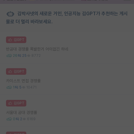
김박사넷의 새로운 거인, 인공지능 김GPT가 추천하는 게시
물로 더 멀리 바라보세요.
김GPT
반공대 경쟁률 폭발한거 어이없긴 하네
26
25
8772
김GPT
카이스트 면접 경쟁률
1
5
10471
김GPT
서울대 공대 경쟁률
0
2
6169