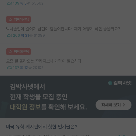
139
5
55562
명예의전당
박사졸업이 길어져 남편이 힘들어합니다. 제가 어떻게 하면 좋을까요?
206
31
61389
명예의전당
요즘 글 올라오는 꼬라지보니 개혁이 필요하다
137
12
20102
미국 유학 게시판에서 핫한 인기글은?