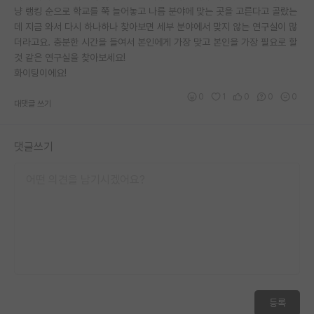
냥 랭킹 순으로 학교를 쭉 늘어놓고 나름 분야에 맞는 곳을 고른다고 골랐는
데 지금 와서 다시 하나하나 찾아보면 세부 분야에서 맞지 않는 연구실이 많
더라고요. 충분한 시간을 들여서 본인에게 가장 맞고 본인을 가장 필요로 할
것 같은 연구실을 찾아보세요!
화이팅이에요!
0
1
0
0
0
대댓글 쓰기
댓글쓰기
등록