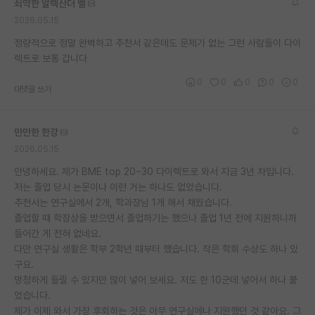
쇠약한 알렉산더 벨
재팬라운지 🌸
2026.05.15
정량적으로 정말 완벽하고 추천서 같은데도 문제가 없는 그런 사람들이 다이
렉트로 보통 갑니다
0
0
0
0
0
대댓글 쓰기
만만한 한강
2026.05.15
안녕하세요. 제가 BME top 20~30 다이렉트로 와서 지금 3년 차입니다.
저는 졸업 당시 논문이나 이런 거는 하나도 없었습니다.
추천서는 연구실에서 2개, 학과장님 1개 해서 채웠습니다.
졸업할 때 학장상을 받으면서 졸업하기는 했으나 졸업 1년 전에 지원하니까
들어간 게 전혀 없네요.
다만 연구실 생활은 학부 2학년 때부터 했습니다. 작은 학회 수상도 하나 있
구요.
멍청하게 들릴 수 있지만 많이 넣어 보세요. 저도 한 10군데 넣어서 하나 붙
었습니다.
제가 이제 와서 가장 후회하는 것은 아무 연구실에나 지원했던 것 같아요. 그