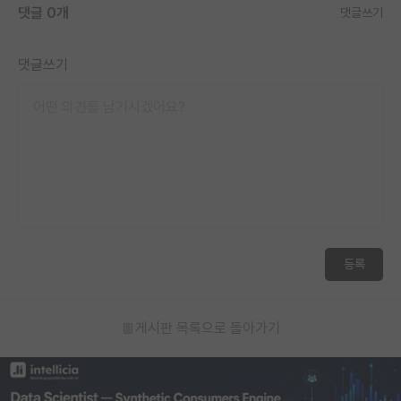
댓글 0개
댓글쓰기
재팬라운지 🌸
댓글쓰기
등록
게시판 목록으로 돌아가기