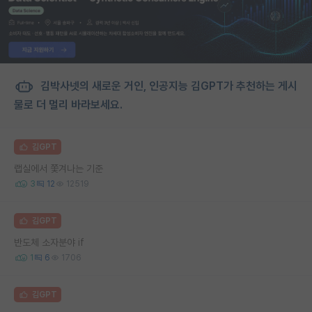
김박사넷의 새로운 거인, 인공지능 김GPT가 추천하는 게시
물로 더 멀리 바라보세요.
김GPT
랩실에서 쫓겨나는 기준
3
12
12519
김GPT
반도체 소자분야 if
1
6
1706
김GPT