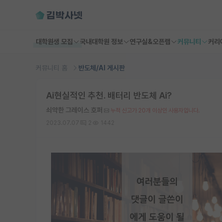
대학원생 모집
국내대학원 정보
연구실&오픈랩
커뮤니티
커리
커뮤니티 홈
반도체/AI 게시판
Ai현실적인 추천. 배터리 반도체 Ai?
쇠약한 그레이스 호퍼
누적 신고가 20개 이상인 사용자입니다.
2023.07.07
2
1442