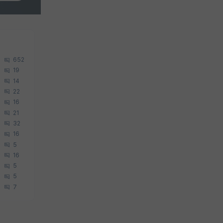
652
19
14
22
16
21
32
16
5
16
5
5
7