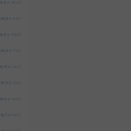
6
19032
0
8
4471
5
15820
6
9
7133
15
4437
0
11
7922
5
14613
0
7
6557