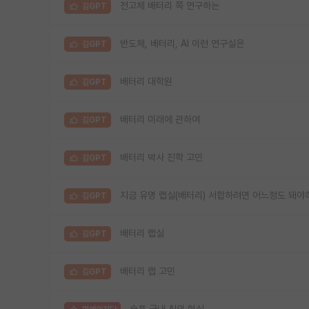
전고체 배터리 쪽 연구하는
김GPT
반도체, 배터리, AI 이런 연구실은
김GPT
배터리 대학원
김GPT
배터리 미래에 관하여
김GPT
배터리 박사 진학 고민
김GPT
지금 유명 랩실(배터리) 서합하려면 어느정도 돼야
김GPT
배터리 랩실
김GPT
배터리 랩 고민
김GPT