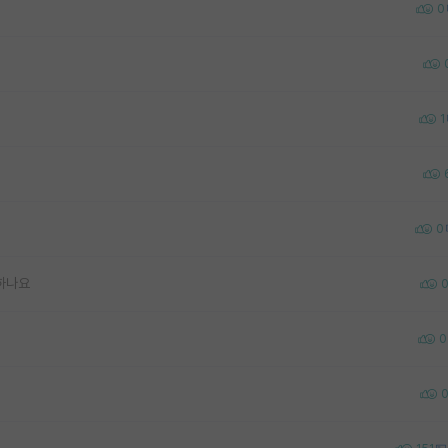
0
1
0
하나요
0