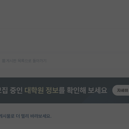
게시판 목록으로 돌아가기
게시물로 더 멀리 바라보세요.