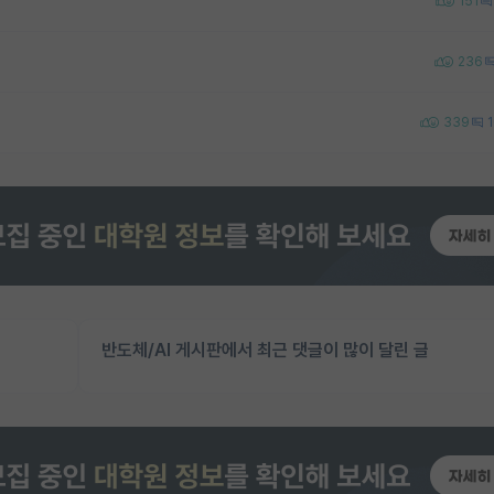
151
236
339
반도체/AI 게시판에서 최근 댓글이 많이 달린 글