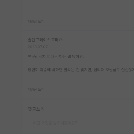
대댓글 쓰기
졸린 그레이스 호퍼
2023.07.07
연구리서치 제대로 하는 랩 많아요.
당연히 미중에 비하면 딸리는 건 맞지만, 탑티어 오랄급도 심심찮게 나
대댓글 쓰기
댓글쓰기