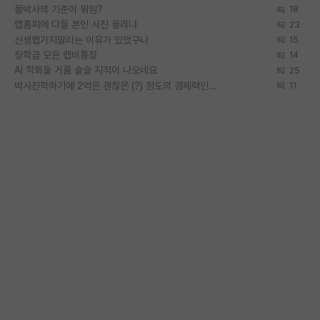
물박사의 기준이 뭐임?
18
랩홈피에 다들 본인 사진 올리냐
23
신생랩가지말라는 이유가 있었구나
15
장학금 모은 랩비통장
14
AI 학회들 거품 슬슬 지적이 나오네요
25
박사진학하기에 2억은 괜찮은 (?) 정도의 경제력인가요
11