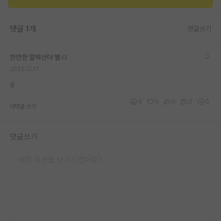
재팬라운지 🌸
댓글 1개
댓글쓰기
깐깐한 알렉산더 벨
2025.12.17
d
0
0
0
0
0
대댓글 쓰기
댓글쓰기