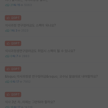
21
15
5063
김GPT
석사과정 연구장려금도 스펙이 되나요?
1
3
2523
김GPT
석사과정생연구장려금도 취업시 스펙이 될 수 있나요?
0
7
2883
김GPT
&lsquo;석사과정생 연구장려금&rsquo; 교수님 말씀대로 내야할까요?
6
17
7952
김GPT
석사 3년 차..이제는 그만둬야 할까요?
18
17
14318