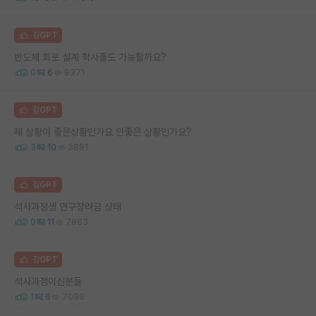
김GPT
반도체 회로 설계 학사졸도 가능할까요?
0
6
9371
김GPT
제 상황이 좋은상황인가요 안좋은 상황인가요?
3
10
3891
김GPT
석사과정생 연구장려금 상태
0
11
7883
김GPT
석사과정이신분들
1
6
7098