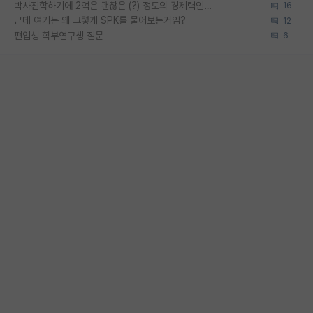
박사진학하기에 2억은 괜찮은 (?) 정도의 경제력인가요
16
근데 여기는 왜 그렇게 SPK를 물어보는거임?
12
편입생 학부연구생 질문
6