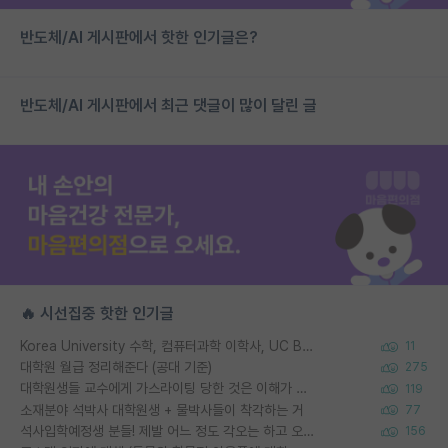
반도체/AI 게시판에서 핫한 인기글은?
반도체/AI 게시판에서 최근 댓글이 많이 달린 글
🔥 시선집중 핫한 인기글
Korea University 수학, 컴퓨터과학 이학사, UC Berkeley 산업공학 대학원 공학박사가 되는 것은 쉽지 않겠죠?
11
대학원 월급 정리해준다 (공대 기준)
275
대학원생들 교수에게 가스라이팅 당한 것은 이해가 갑니다. 안타깝네요.
119
소재분야 석박사 대학원생 + 물박사들이 착각하는 거
77
석사입학예정생 분들! 제발 어느 정도 각오는 하고 오세요.
156