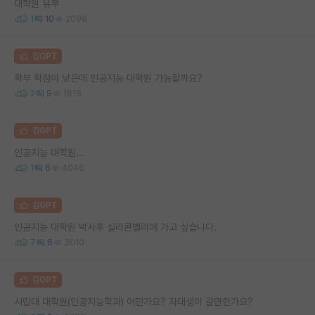
대학원 유무
1
10
2098
김GPT
학부 학점이 낮은데 인공지능 대학원 가능할까요?
2
9
1818
김GPT
인공지능 대학원...
1
6
4046
김GPT
인공지능 대학원 박사후 실리콘밸리에 가고 싶습니다.
7
6
3010
김GPT
시립대 대학원(인공지능학과) 어떤가요? 자대생이 갈만한가요?