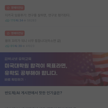
명예의전당
지거국 임용후기: 연구를 잘하면, 연구로 평가된다.
176
34
56283
명예의전당
용의 꼬리가 되니 너무 힘듭니다(하소연 글)
85
39
41023
반도체/AI 게시판에서 핫한 인기글은?