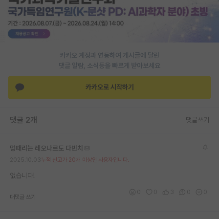
PI 전용 게시판
인문사회 계열 게시판
특수/전문대학원 게시판
카카오 계정과 연동하여 게시글에 달린
댓글 알람, 소식등을 빠르게 받아보세요
반도체/AI 게시판
카카오로 시작하기
장학금/장학생 게시판
학술 정보 게시판
댓글 2개
댓글쓰기
홍보 게시판
멍때리는 레오나르도 다빈치
커리어
2025.10.03
누적 신고가 20개 이상인 사용자입니다.
유학교육
없습니다!
이벤트
0
0
3
0
0
대댓글 쓰기
반도체 아카데미