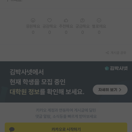
PI 전용 게시판
인문사회 계열 게시판
응원해요
공감해요
추천해요
궁금해요
별로에요
0
0
0
0
0
특수/전문대학원 게시판
반도체/AI 게시판
게시글 공유
장학금/장학생 게시판
학술 정보 게시판
홍보 게시판
커리어
유학교육
카카오 계정과 연동하여 게시글에 달린
이벤트
댓글 알람, 소식등을 빠르게 받아보세요
반도체 아카데미
카카오로 시작하기