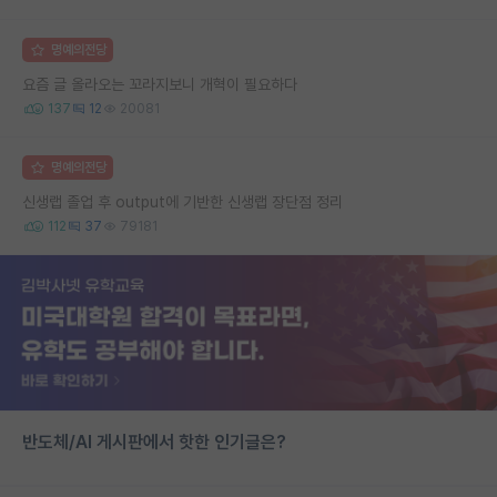
명예의전당
요즘 글 올라오는 꼬라지보니 개혁이 필요하다
137
12
20081
명예의전당
신생랩 졸업 후 output에 기반한 신생랩 장단점 정리
112
37
79181
반도체/AI 게시판에서 핫한 인기글은?