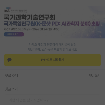
PI 전용 게시판
인문사회 계열 게시판
특수/전문대학원 게시판
반도체/AI 게시판
카카오 계정과 연동하여 게시글에 달린
장학금/장학생 게시판
댓글 알람, 소식등을 빠르게 받아보세요
학술 정보 게시판
카카오로 시작하기
홍보 게시판
커리어
댓글 0개
댓글쓰기
유학교육
댓글쓰기
이벤트
반도체 아카데미