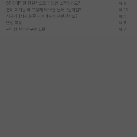
SPK 대학원 현실적으로 가능한 스펙인가요?
6
근데 여기는 왜 그렇게 SPK를 물어보는거임?
16
석사가 1저자 논문 가져가는게 흔한건가요?
5
면접 복장
5
편입생 학부연구생 질문
7