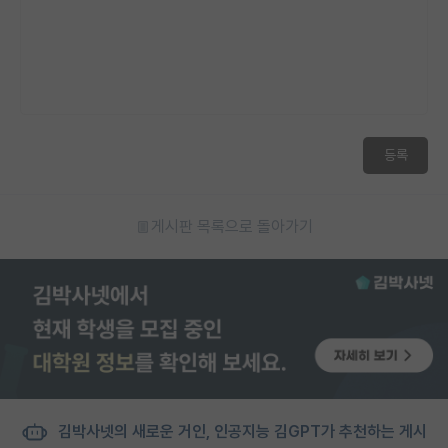
재팬라운지 🌸
등록
게시판 목록으로 돌아가기
김박사넷의 새로운 거인, 인공지능 김GPT가 추천하는 게시