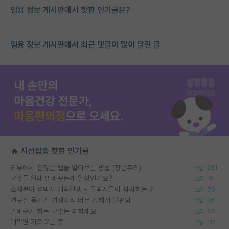
임용 정보 게시판에서 핫한 인기글은?
임용 정보 게시판에서 최근 댓글이 많이 달린 글
🔥 시선집중 핫한 인기글
외부에서 괜찮은 랩을 알아보는 방법 (장문주의)
281
교수들 원래 말바꾸는게 일상인가요?
16
소재분야 석박사 대학원생 + 물박사들이 착각하는 거
79
연구실 동기가 경쟁의식 너무 강해서 불편함
26
말바꾸기 하는 교수는 피하세요
56
대학원 자퇴 2년 후
114