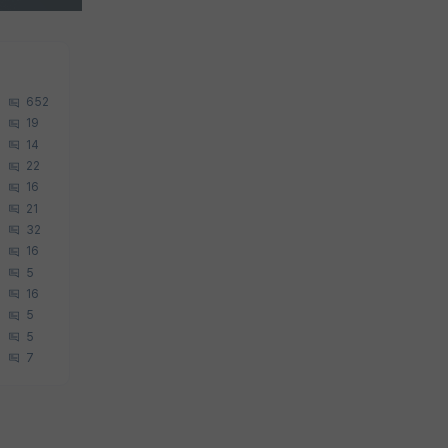
652
19
14
22
16
21
32
16
5
16
5
5
7