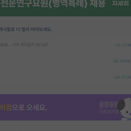
게시물로 더 멀리 바라보세요.
질문들… 너무 의미없지 않나요?
214
280
352