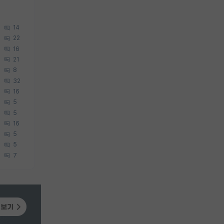
14
22
16
21
8
32
16
5
5
16
5
5
7