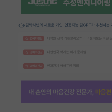
김박사넷의 새로운 거인, 인공지능 김GPT가 추천하는 
대학원 진학 가능할까요?’ 라고 물어보는 이런 
명예의전당
대한민국 학계는 이게 문제임
명예의전당
인과관계 영어표현 정리
명예의전당