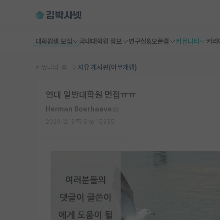
대학원생 모집
국내대학원 정보
연구실&오픈랩
커뮤니티
커리
커뮤니티 홈
자유 게시판(아무개랩)
연대 일반대학원 면접ㅠㅠ
Herman Boerhaave
2020.12.13
6
15335