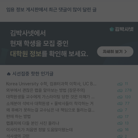
임용 정보 게시판에서 최근 댓글이 많이 달린 글
🔥 시선집중 핫한 인기글
Korea University 수학, 컴퓨터과학 이학사, UC Berkeley 산업공학 대학원 공학박사가 되는 것은 쉽지 않겠죠?
11
외부에서 괜찮은 랩을 알아보는 방법 (장문주의)
278
대학원생들 교수에게 가스라이팅 당한 것은 이해가 갑니다. 안타깝네요.
120
소재분야 석박사 대학원생 + 물박사들이 착각하는 거
77
왜 후배가 못하는걸 교수님은 내 책임으로 돌리는걸까요?
7
편애 하는 방법
17
랩홈피에 다들 본인 사진 올리냐
13
이사이트가 처음엔 정말 도움많이됐는데
16
석사생의 고민
2