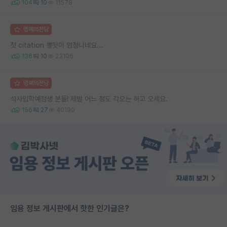
104
10
11578
명예의전당
첫 citation 뽕맛이 엄청나네요...
136
10
23106
명예의전당
석사입학예정생 분들! 제발 어느 정도 각오는 하고 오세요.
156
27
40190
임용 정보 게시판에서 핫한 인기글은?