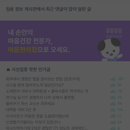
임용 정보 게시판에서 최근 댓글이 많이 달린 글
🔥 시선집중 핫한 인기글
외부에서 괜찮은 랩을 알아보는 방법 (장문주의)
281
교수들 원래 말바꾸는게 일상인가요?
16
소재분야 석박사 대학원생 + 물박사들이 착각하는 거
79
연구실 동기가 경쟁의식 너무 강해서 불편함
25
말바꾸기 하는 교수는 피하세요
56
대학원 자퇴 2년 후
114
이사이트가 처음엔 정말 도움많이됐는데
27
신생랩가지말라는 이유가 있었구나
24
박사진학하기에 2억은 괜찮은 (?) 정도의 경제력인가요
9