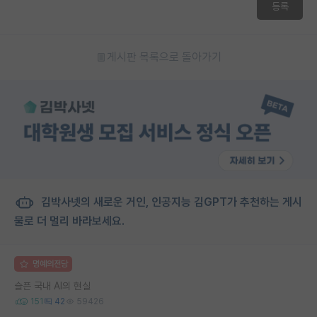
등록
재팬라운지 🌸
게시판 목록으로 돌아가기
김박사넷의 새로운 거인, 인공지능 김GPT가 추천하는 게시
물로 더 멀리 바라보세요.
명예의전당
슬픈 국내 AI의 현실
151
42
59426