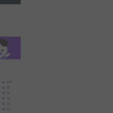
647
19
14
14
22
23