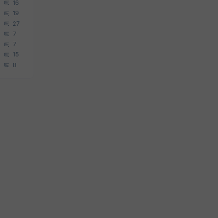
16
19
27
7
7
15
8