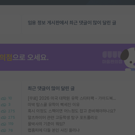
임용 정보 게시판에서 최근 댓글이 많이 달린 글
최근 댓글이 많이 달린 글
[무료] 2026 미국 대학원 유학 스타터팩 - 가이드북 & 합격자 컨택메일 템플릿
10
미박 탑스쿨 유학이 빡세진 이유
3
혹시 이정도 스펙이면 어느정도 잡고 준비해야하나요?
275
알츠하이머 관련 고등학생 탐구 포트폴리오
275
물박사의 기준이 뭐임?
119
랩홈피에 다들 본인 사진 올리냐
76