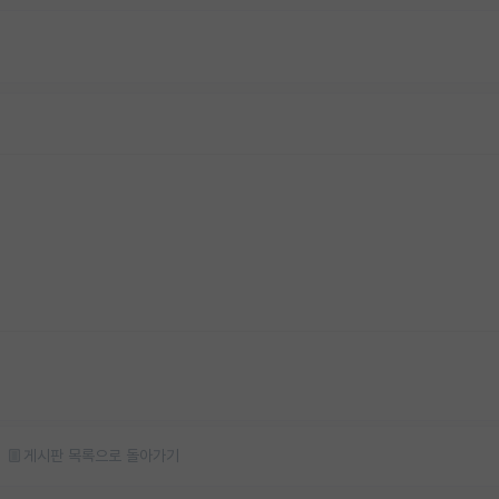
게시판 목록으로 돌아가기