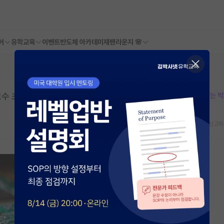
어
유학교육
이벤트
반도체 아카데미
재팬라운지 🌸
초빙 공고 (2026.06.01.일자)
본문이 수정되지 않는 
스크랩
신고하