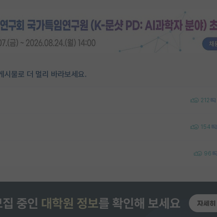
게시물로 더 멀리 바라보세요.
212
154
96