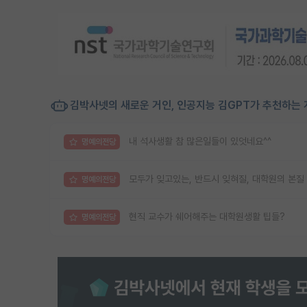
김박사넷의 새로운 거인, 인공지능 김GPT가 추천하는 
내 석사생활 참 많은일들이 있엇네요^^
명예의전당
모두가 잊고있는, 반드시 잊혀질, 대학원의 본질
명예의전당
현직 교수가 쉐어해주는 대학원생활 팁들?
명예의전당