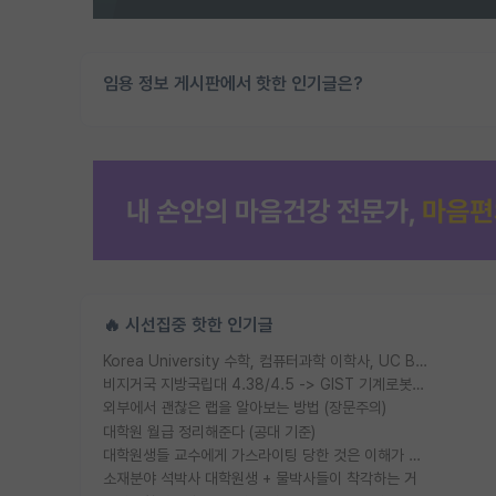
임용 정보 게시판에서 핫한 인기글은?
🔥 시선집중 핫한 인기글
Korea University 수학, 컴퓨터과학 이학사, UC Berkeley 산업공학 대학원 공학박사가 되는 것은 쉽지 않겠죠?
비지거국 지방국립대 4.38/4.5 -> GIST 기계로봇공학과 석사
외부에서 괜찮은 랩을 알아보는 방법 (장문주의)
대학원 월급 정리해준다 (공대 기준)
대학원생들 교수에게 가스라이팅 당한 것은 이해가 갑니다. 안타깝네요.
소재분야 석박사 대학원생 + 물박사들이 착각하는 거