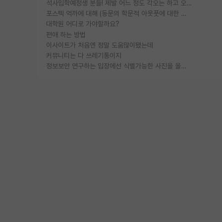
석사입학예정생 분들! 제발 어느 정도 각오는 하고 오세요.
포스텍 억까에 대해 (동문의 학문적 아웃풋에 대한 반박)
대학원 어디로 가야할까요?
편애 하는 방법
이사이트가 처음엔 정말 도움많이됐는데
커뮤니티는 다 쓰레기통이지
정보보안 연구하는 입장에선 식별가능한 사진을 올리는건 비추이긴함