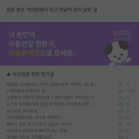
임용 정보 게시판에서 최근 댓글이 많이 달린 글
🔥 시선집중 핫한 인기글
Korea University 수학, 컴퓨터과학 이학사, UC Berkeley 산업공학 대학원 공학박사가 되는 것은 쉽지 않겠죠?
10
<대학원에 입학하는 법>
1388
소재분야 석박사 대학원생 + 물박사들이 착각하는 거
72
포스텍 억까에 대해 (동문의 학문적 아웃풋에 대한 반박)
50
교수님이 무서워요
16
석사 받았는데도 교수랑 연락한다.
43
물박사 되는 건 교수탓도 있는거 아니냐
29
교수님이 슬럼프에 빠지게 되는 과정
40
대학원 어디로 가야할까요?
5