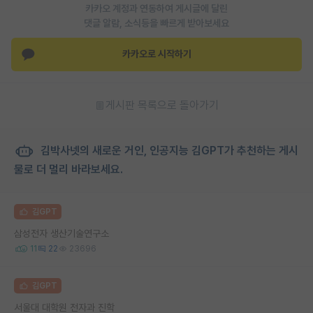
카카오 계정과 연동하여 게시글에 달린
댓글 알람, 소식등을 빠르게 받아보세요
카카오로 시작하기
게시판 목록으로 돌아가기
김박사넷의 새로운 거인, 인공지능 김GPT가 추천하는 게시
물로 더 멀리 바라보세요.
김GPT
삼성전자 생산기술연구소
11
22
23696
김GPT
서울대 대학원 전자과 진학