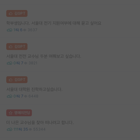
김GPT
학부생입니다. 서울대 전기 지원여부에 대해 묻고 싶어요
1
6
3637
김GPT
서울대 전전 교수님 두분 여쭤보고 싶습니다.
0
7
3821
김GPT
서울대 대학원 진학하고싶습니다.
0
7
6448
명예의전당
더 나은 교수님을 찾아 떠나려고 합니다.
111
35
55344