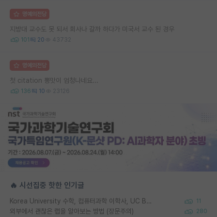
명예의전당
지방대 교수도 못 되서 회사나 갈까 하다가 미국서 교수 된 경우
101
20
43732
명예의전당
첫 citation 뽕맛이 엄청나네요...
136
10
23126
🔥 시선집중 핫한 인기글
Korea University 수학, 컴퓨터과학 이학사, UC Berkeley 산업공학 대학원 공학박사가 되는 것은 쉽지 않겠죠?
11
외부에서 괜찮은 랩을 알아보는 방법 (장문주의)
280