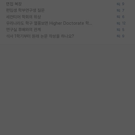
면접 복장
9
편입생 학부연구생 질문
7
세컨티어 학회의 위상
6
우리나라도 학구 열풍보면 Higher Doctorate 학위가 필요하다고 봅니다.
12
연구실 후배와의 관계
5
석사 1학기부터 원래 논문 작성을 하나요?
9