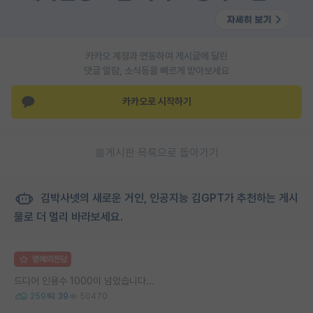
카카오 계정과 연동하여 게시글에 달린
댓글 알람, 소식등을 빠르게 받아보세요
카카오로 시작하기
게시판 목록으로 돌아가기
김박사넷의 새로운 거인, 인공지능 김GPT가 추천하는 게시
물로 더 멀리 바라보세요.
명예의전당
드디어 인용수 1000이 넘었습니다...
259
39
50470