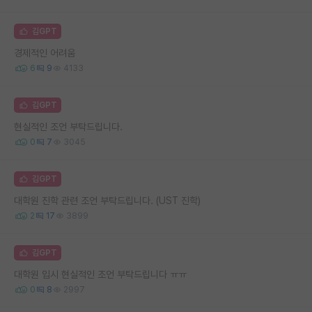
김GPT
경제적인 어려움
6
9
4133
김GPT
현실적인 조언 부탁드립니다.
0
7
3045
김GPT
대학원 진학 관련 조언 부탁드립니다. (UST 진학)
2
17
3899
김GPT
대학원 입시 현실적인 조언 부탁드립니다 ㅠㅠ
0
8
2997