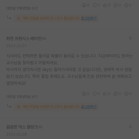
0
0
0
0
0
대댓글 1개
대댓글 쓰기
해당 댓글을 보려면 로그인이 필요합니다.
로그인하기
취한 프랜시스 베이컨
2023.02.07
석사라도 컨택하면 들어갈 확률이 올라갈 수 있습니다. 지금부터라도 원하는
교수님들 찾아뵙고 어필하세요.
박사까지 생각하시면 sky는 들어가셔야할 것 같습니다만, 경제학 박사 정말
쉽지 않습니다. 특히 졸업 후에도요. 교수님들께 진로 관련하여 잘 여쭤보고
결정하세요!
0
0
0
0
0
대댓글 1개
대댓글 쓰기
해당 댓글을 보려면 로그인이 필요합니다.
로그인하기
꼼꼼한 막스 플랑크
2023.02.08