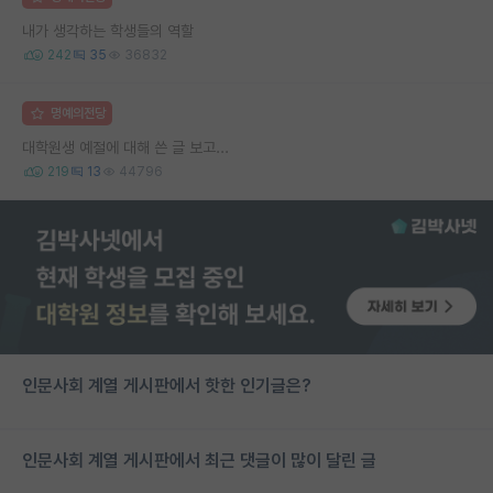
내가 생각하는 학생들의 역할
242
35
36832
명예의전당
대학원생 예절에 대해 쓴 글 보고...
219
13
44796
인문사회 계열 게시판에서 핫한 인기글은?
인문사회 계열 게시판에서 최근 댓글이 많이 달린 글