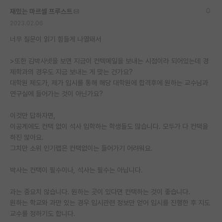
재밌는 마르셀 프루스트
2023.02.06
너무 질문이 읽기 힘들게 나열돼서
>또한 김박사넷을 보면 지금이 컨텍메일을 보내는 시점이라 되어있는데 경
제학과의 경우도 지금 보내는 게 맞는 건가요?
대학원 제도가, 제가 입시를 통해 해당 대학원에 합격후에 원하는 교수님과
연구실에 들어가는 것이 아닌가요?
이것만 답하자면,
이공계에도 컨택 없이 석사 입학하는 학생들도 많습니다. 모두가 다 컨택을
하진 않아요.
그치만 소위 인기랩은 컨택없이는 들어가기 어려워요.
박사는 컨택이 필수이나, 석사는 필수는 아닙니다.
과는 중요치 않습니다. 원하는 곳이 있다면 컨택하는 것이 좋습니다.
원하는 학교와 과만 있는 경우 입시관련 정보만 얻어 입시를 진행한 후 지도
교수를 정하기도 합니다.