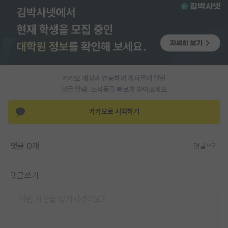
PI 전용 게시판
인문사회 계열 게시판
특수/전문대학원 게시판
반도체/AI 게시판
카카오 계정과 연동하여 게시글에 달린
댓글 알람, 소식등을 빠르게 받아보세요
장학금/장학생 게시판
카카오로 시작하기
학술 정보 게시판
홍보 게시판
댓글 0개
댓글쓰기
커리어
댓글쓰기
유학교육
이벤트
반도체 아카데미