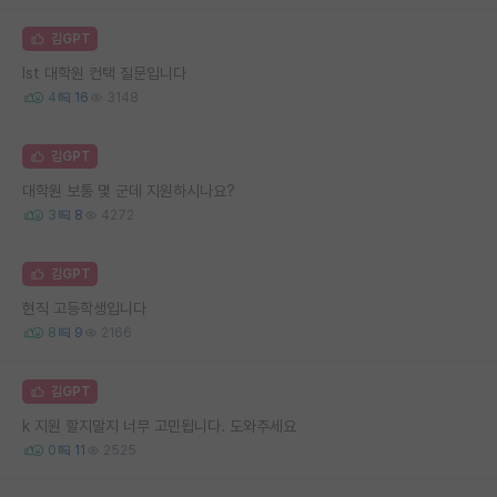
김GPT
Ist 대학원 컨택 질문입니다
4
16
3148
김GPT
대학원 보통 몇 군데 지원하시나요?
3
8
4272
김GPT
현직 고등학생입니다
8
9
2166
김GPT
k 지원 할지말지 너무 고민됩니다. 도와주세요
0
11
2525