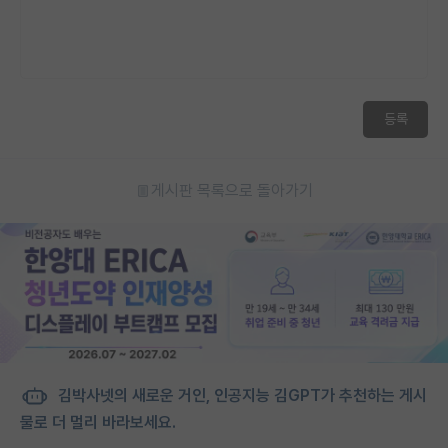
재팬라운지 🌸
등록
게시판 목록으로 돌아가기
김박사넷의 새로운 거인, 인공지능 김GPT가 추천하는 게시
물로 더 멀리 바라보세요.