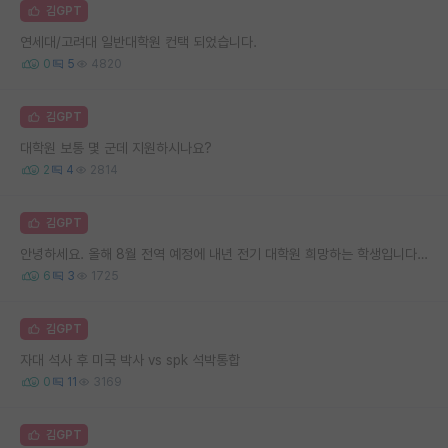
김GPT
연세대/고려대 일반대학원 컨택 되었습니다.
0
5
4820
김GPT
대학원 보통 몇 군데 지원하시나요?
2
4
2814
김GPT
안녕하세요. 올해 8월 전역 예정에 내년 전기 대학원 희망하는 학생입니다. 지금 컨택하면 많이 늦었을까요?
6
3
1725
김GPT
자대 석사 후 미국 박사 vs spk 석박통합
0
11
3169
김GPT