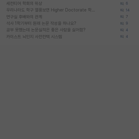
세컨티어 학회의 위상
6
우리나라도 학구 열풍보면 Higher Doctorate 학위가 필요하다고 봅니다.
14
연구실 후배와의 관계
7
석사 1학기부터 원래 논문 작성을 하나요?
9
공부 못했는데 논문실적은 좋은 사람을 싫어함?
4
카이스트 뇌인지 사전컨택 시스템
4