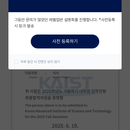
자유 게시판(아무개랩)
그동안 문의가 많았던 레벨업반 설명회를 진행합니다. *사전등록
미국 유학 게시판
시 링크 발송
미국 대학원 합격 후기 게시판
사전 등록하기
대학원생 모집 게시판
대학원 합격 후기 게시판
하루 동안 이 컨텐츠 보지 않기
연구실(PI) 홍보 게시판
석박사 채용 정보 게시판
임용 정보 게시판
학부 인턴 게시판
취업 게시판
임용 후기 게시판