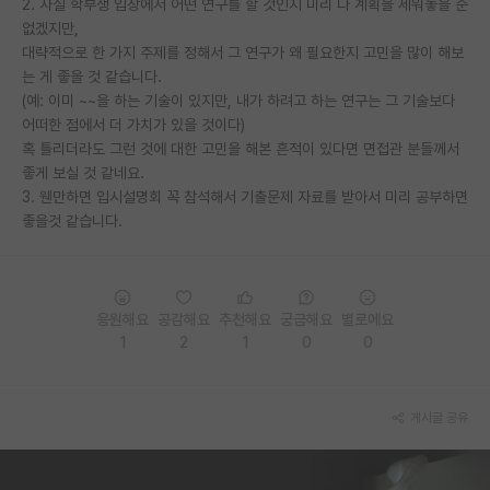
2. 사실 학부생 입장에서 어떤 연구를 할 것인지 미리 다 계획을 세워놓을 순
없겠지만,
대략적으로 한 가지 주제를 정해서 그 연구가 왜 필요한지 고민을 많이 해보
는 게 좋을 것 같습니다.
(예: 이미 ~~을 하는 기술이 있지만, 내가 하려고 하는 연구는 그 기술보다
어떠한 점에서 더 가치가 있을 것이다)
혹 틀리더라도 그런 것에 대한 고민을 해본 흔적이 있다면 면접관 분들께서
좋게 보실 것 같네요.
3. 웬만하면 입시설명회 꼭 참석해서 기출문제 자료를 받아서 미리 공부하면
좋을것 같습니다.
응원해요
공감해요
추천해요
궁금해요
별로에요
1
2
1
0
0
게시글 공유