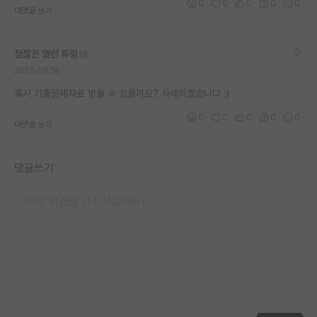
0
0
0
0
0
대댓글 쓰기
점잖은 앨런 튜링
2025.09.18
혹시 기출문제자료 받을 수 있을까요? 사례하겠습니다 :)
0
0
0
0
0
대댓글 쓰기
댓글쓰기