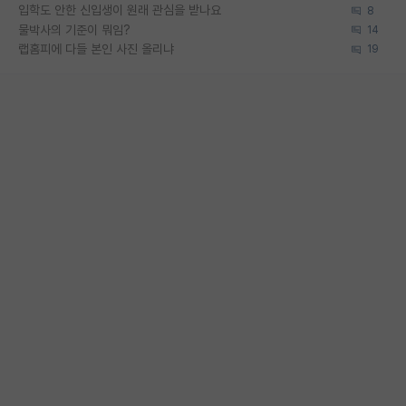
입학도 안한 신입생이 원래 관심을 받나요
8
물박사의 기준이 뭐임?
14
랩홈피에 다들 본인 사진 올리냐
19