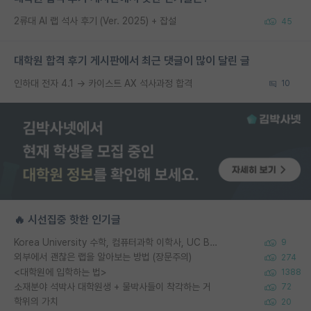
2류대 AI 랩 석사 후기 (Ver. 2025) + 잡설
45
대학원 합격 후기 게시판에서 최근 댓글이 많이 달린 글
인하대 전자 4.1 → 카이스트 AX 석사과정 합격
10
🔥 시선집중 핫한 인기글
Korea University 수학, 컴퓨터과학 이학사, UC Berkeley 산업공학 대학원 공학박사가 되는 것은 쉽지 않겠죠?
9
외부에서 괜찮은 랩을 알아보는 방법 (장문주의)
274
<대학원에 입학하는 법>
1388
소재분야 석박사 대학원생 + 물박사들이 착각하는 거
72
학위의 가치
20