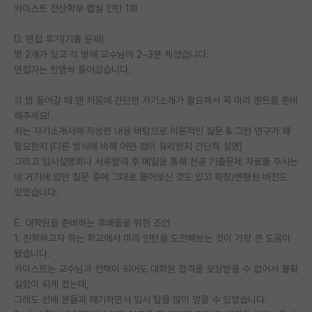
카이스트 전산학부 랩실 인턴 1회
재팬라운지 🌸
D. 면접 후기(기출 문제)
방 2개가 있고 각 방에 교수님이 2~3분 계셨습니다.
면접자는 한명씩 들어갔습니다.
각 방 들어갈 때 맨 처음에 간단한 자기소개가 필요해서 꼭 미리 멘트를 준비
해주세요!
저는 자기소개서에 작성한 내용 바탕으로 이론적인 질문 & 그런 연구가 왜
필요한지 (다른 방식에 비해 어떤 점이 유리한지 간단히 설명)
그리고 입시설명회나 서류합격 후 메일을 통해 전공 기출문제 자료를 주시는
데 거기에 있던 질문 중에 그대로 물어보신 것도 있고 확장/변형된 버전도
있었습니다.
E. 대학원을 준비하는 후배들을 위한 조언
1. 진학하고자 하는 학교에서 미리 인턴을 도전해보는 것이 가장 큰 도움이
됐습니다.
카이스트는 교수님과 컨택이 되어도 대학원 합격을 보장받을 수 없어서 불확
실함이 되게 컸는데,
그래도 선배 분들과 얘기하면서 입시 팁을 많이 얻을 수 있었습니다.