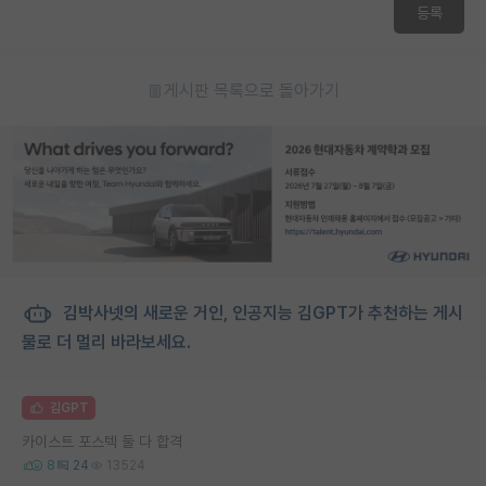
등록
게시판 목록으로 돌아가기
김박사넷의 새로운 거인, 인공지능 김GPT가 추천하는 게시
물로 더 멀리 바라보세요.
김GPT
카이스트 포스텍 둘 다 합격
8
24
13524