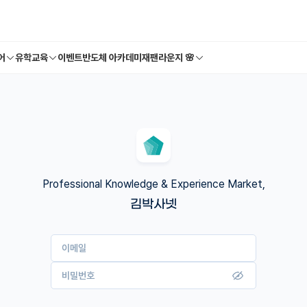
어
유학교육
이벤트
반도체 아카데미
재팬라운지 🌸
Professional Knowledge & Experience Market,
김박사넷
이메일
비밀번호