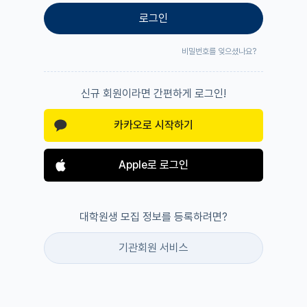
로그인
비밀번호를 잊으셨나요?
신규 회원이라면 간편하게 로그인!
카카오로 시작하기
Apple로 로그인
대학원생 모집 정보를 등록하려면?
기관회원 서비스