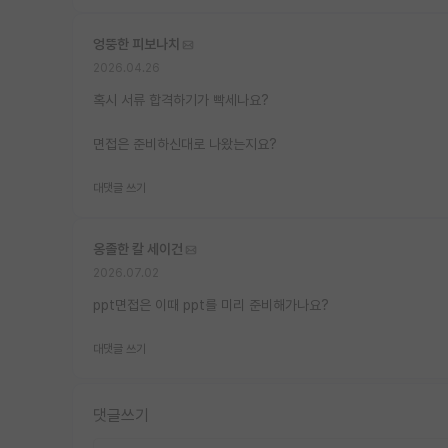
엉뚱한 피보나치
2026.04.26
혹시 서류 합격하기가 빡세나요?
면접은 준비하신대로 나왔는지요?
대댓글 쓰기
옹졸한 칼 세이건
2026.07.02
ppt면접은 이때 ppt를 미리 준비해가나요?
대댓글 쓰기
댓글쓰기