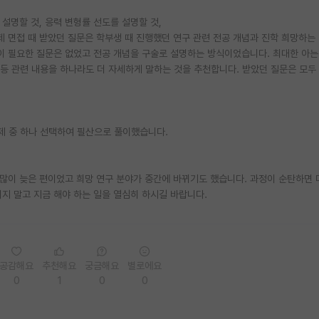
 설명할 것, 응력 변형률 선도를 설명할 것,
제 면접 때 받았던 질문은 학부생 때 진행했던 연구 관련 전공 개념과 진학 희망하는
 필요한 질문은 없었고 전공 개념을 구술로 설명하는 방식이었습니다. 최대한 아는
3 등 관련 내용을 하나라도 더 자세하게 말하는 것을 추천합니다. 받았던 질문은 모두
문제 중 하나 선택하여 필산으로 풀이했습니다.
많이 늦은 편이었고 희망 연구 분야가 중간에 바뀌기도 했습니다. 과정이 순탄하면 
지 말고 지금 해야 하는 일을 열심히 하시길 바랍니다.
공감해요
추천해요
궁금해요
별로에요
0
1
0
0