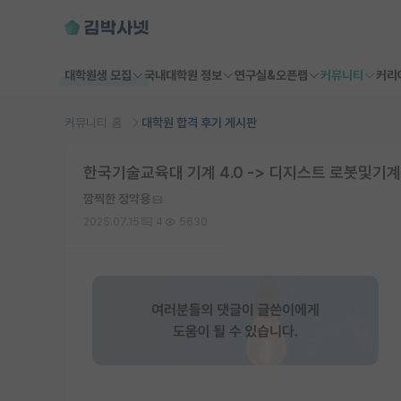
대학원생 모집
국내대학원 정보
연구실&오픈랩
커뮤니티
커리
커뮤니티 홈
대학원 합격 후기 게시판
한국기술교육대 기계 4.0 -> 디지스트 로봇및기
깜찍한 정약용
2025.07.15
4
5630