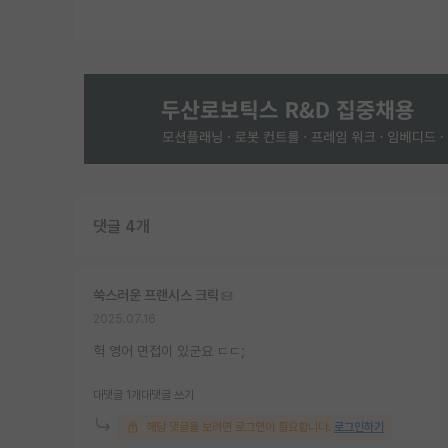
댓글 4개
쑥스러운 프랜시스 크릭
2025.07.16
헉 영어 면접이 있군요 ㄷㄷ;
대댓글 1개
대댓글 쓰기
해당 댓글을 보려면 로그인이 필요합니다.
로그인하기