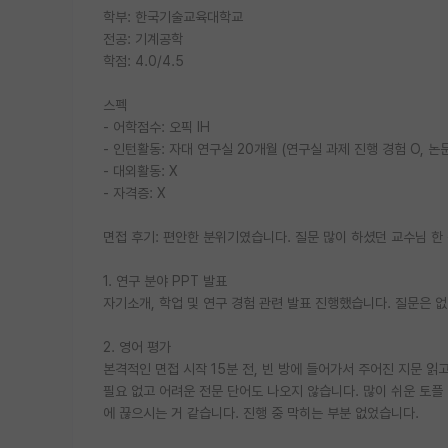
학부: 한국기술교육대학교
전공: 기계공학
학점: 4.0/4.5
스펙
- 어학점수: 오픽 IH
- 인턴활동: 자대 연구실 20개월 (연구실 과제 진행 경험 O, 논문
- 대외활동: X
- 자격증: X
면접 후기: 편안한 분위기였습니다. 질문 많이 하셨던 교수님 한 
1. 연구 분야 PPT 발표
자기소개, 학업 및 연구 경험 관련 발표 진행했습니다. 질문은 
2. 영어 평가
본격적인 면접 시작 15분 전, 빈 방에 들어가서 주어진 지문 
필요 없고 어려운 전문 단어도 나오지 않습니다. 많이 쉬운 토플
에 끊으시는 거 같습니다. 진행 중 막히는 부분 없었습니다.