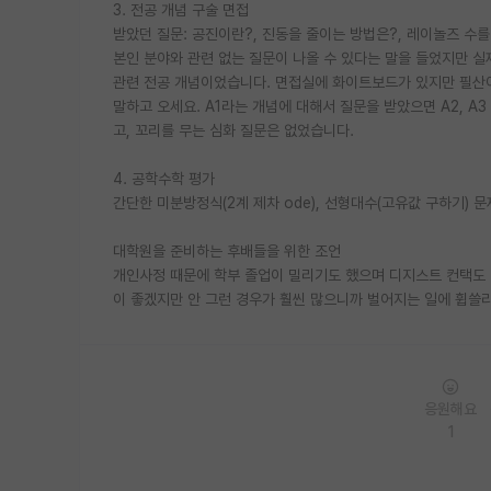
3. 전공 개념 구술 면접
받았던 질문: 공진이란?, 진동을 줄이는 방법은?, 레이놀즈 수를
본인 분야와 관련 없는 질문이 나올 수 있다는 말을 들었지만 실
관련 전공 개념이었습니다. 면접실에 화이트보드가 있지만 필산이
말하고 오세요. A1라는 개념에 대해서 질문을 받았으면 A2, A
고, 꼬리를 무는 심화 질문은 없었습니다.
4. 공학수학 평가
간단한 미분방정식(2계 제차 ode), 선형대수(고유값 구하기) 
대학원을 준비하는 후배들을 위한 조언
개인사정 때문에 학부 졸업이 밀리기도 했으며 디지스트 컨택도 
이 좋겠지만 안 그런 경우가 훨씬 많으니까 벌어지는 일에 휩쓸리
응원해요
1