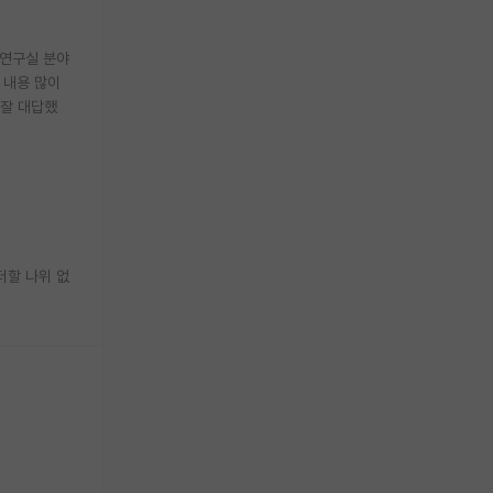
 연구실 분야
 내용 많이
 잘 대답했
더할 나위 없