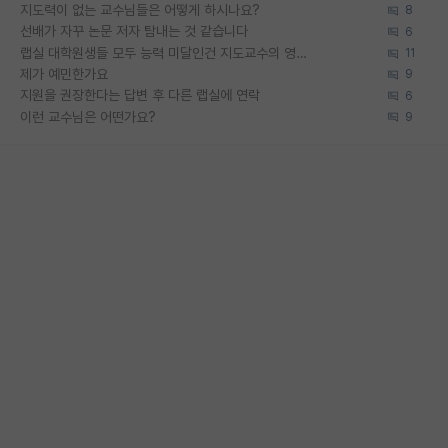
지도력이 없는 교수님들은 어떻게 하시나요?
8
선배가 자꾸 논문 저자 탐내는 것 같습니다
6
랩실 대학원생들 모두 능력 미달인건 지도교수의 영향 아닌가?
11
제가 예민한가요
9
지원을 권장한다는 답변 후 다른 랩실에 연락
6
이런 교수님은 어떤가요?
9