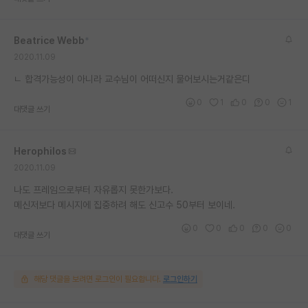
재팬라운지 🌸
Beatrice Webb
*
2020.11.09
ㄴ 합격가능성이 아니라 교수님이 어떠신지 물어보시는거같은디
0
1
0
0
1
대댓글 쓰기
Herophilos
2020.11.09
나도 프레임으로부터 자유롭지 못한가보다.
메신저보다 메시지에 집중하려 해도 신고수 50부터 보이네.
0
0
0
0
0
대댓글 쓰기
해당 댓글을 보려면 로그인이 필요합니다.
로그인하기