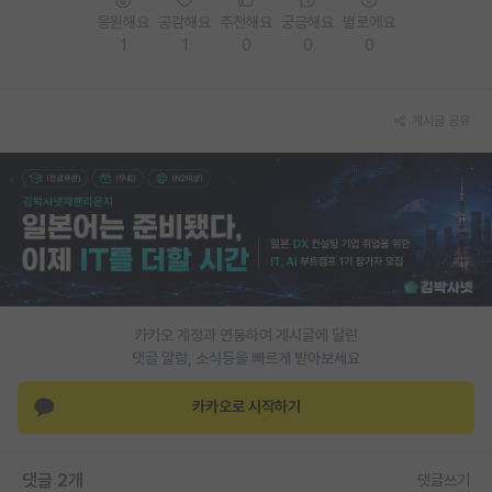
응원해요
공감해요
추천해요
궁금해요
별로에요
재팬라운지 🌸
1
1
0
0
0
게시글 공유
카카오 계정과 연동하여 게시글에 달린
댓글 알람, 소식등을 빠르게 받아보세요
카카오로 시작하기
댓글 2개
댓글쓰기