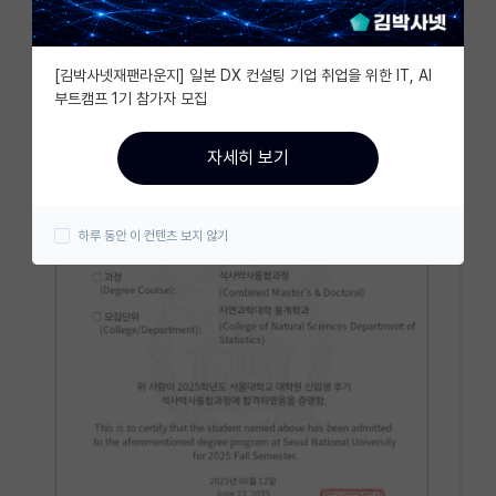
자유 게시판(아무개랩)
[김박사넷재팬라운지] 일본 DX 컨설팅 기업 취업을 위한 IT, AI
미국 유학 게시판
부트캠프 1기 참가자 모집
미국 대학원 합격 후기 게시판
자세히 보기
대학원생 모집 게시판
대학원 합격 후기 게시판
하루 동안 이 컨텐츠 보지 않기
연구실(PI) 홍보 게시판
석박사 채용 정보 게시판
임용 정보 게시판
학부 인턴 게시판
취업 게시판
임용 후기 게시판