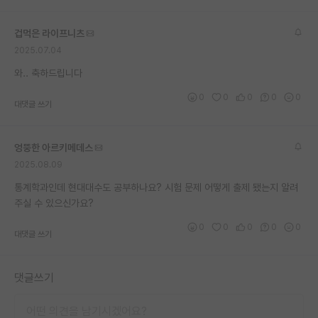
겁먹은 라이프니츠
2025.07.04
와.. 축하드립니다
0
0
0
0
0
대댓글 쓰기
엉뚱한 아르키메데스
2025.08.09
통계학과인데 현대대수도 공부하나요? 시험 문제 어떻게 출제 됐는지 알려
주실 수 있으신가요?
0
0
0
0
0
대댓글 쓰기
댓글쓰기