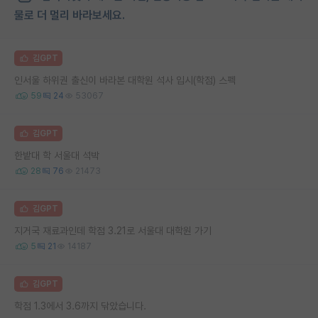
물로 더 멀리 바라보세요.
김GPT
인서울 하위권 출신이 바라본 대학원 석사 입시(학점) 스펙
59
24
53067
김GPT
한밭대 학 서울대 석박
28
76
21473
김GPT
지거국 재료과인데 학점 3.21로 서울대 대학원 가기
5
21
14187
김GPT
학점 1.3에서 3.6까지 닦았습니다.