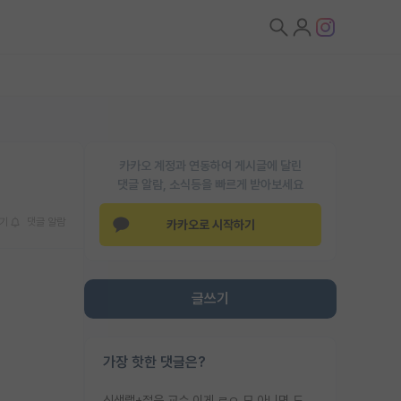
카카오 계정과 연동하여 게시글에 달린
댓글 알람, 소식등을 빠르게 받아보세요
기
댓글 알람
카카오로 시작하기
글쓰기
가장 핫한 댓글은?
신생랩+젊은 교수 이게 ㄹㅇ 모 아니면 도인듯.