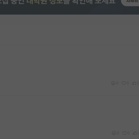
0
0
0
0