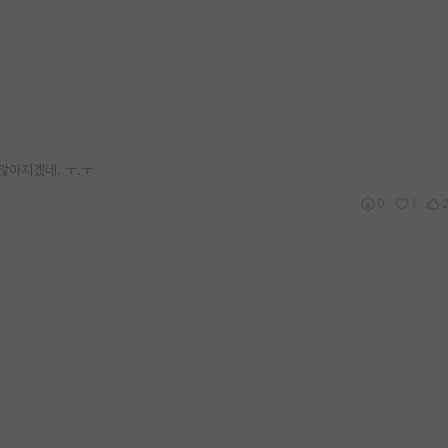
않아지겠네. ㅜ.ㅜ
0
1