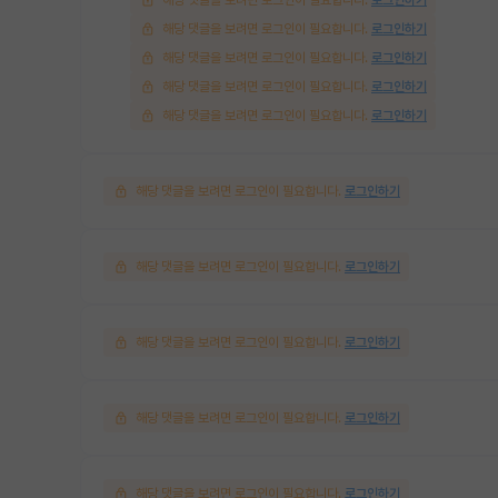
해당 댓글을 보려면 로그인이 필요합니다.
로그인하기
해당 댓글을 보려면 로그인이 필요합니다.
로그인하기
해당 댓글을 보려면 로그인이 필요합니다.
로그인하기
해당 댓글을 보려면 로그인이 필요합니다.
로그인하기
해당 댓글을 보려면 로그인이 필요합니다.
로그인하기
해당 댓글을 보려면 로그인이 필요합니다.
로그인하기
해당 댓글을 보려면 로그인이 필요합니다.
로그인하기
해당 댓글을 보려면 로그인이 필요합니다.
로그인하기
해당 댓글을 보려면 로그인이 필요합니다.
로그인하기