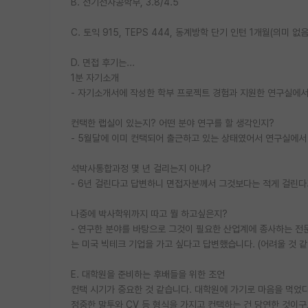
B. 전기전자공학부, 3.8/4.5
C. 토익 915, TEPS 444, 동계방학 단기 인턴 1개월(의미 없음
D. 면접 후기는...
1분 자기소개
- 자기소개서에 작성한 학부 프로젝트 경험과 지원한 연구실에
컨택한 랩실이 있는지? 어떤 분야 연구를 할 생각인지?
- 5월달에 이미 컨택되어 출근하고 있는 상태였어서 연구실에서
석박사통합과정 몇 년 걸리는지 아냐?
- 6년 걸린다고 답변하니 면접자분께서 그것보다는 적게 걸린다고
나중에 박사학위까지 따고 뭘 하고싶은지?
- 연구한 분야를 바탕으로 그것이 필요한 산업계에 종사하는 전
는 미국 빅테크 기업을 가고 싶다고 답변했습니다. (어려울 것 같
E. 대학원을 준비하는 후배들을 위한 조언
컨택 시기가 중요한 것 같습니다. 대학원에 가기로 마음을 먹었
정중한 말투와 CV 등 형식을 가지고 컨택하는 건 당연한 것이구