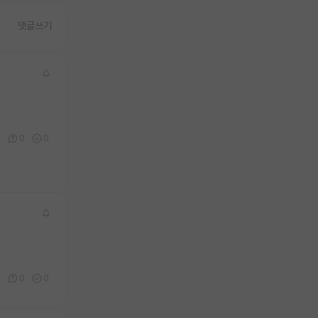
댓글쓰기
0
0
0
0
0
0