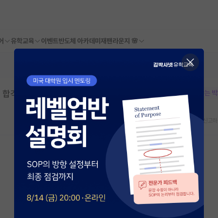
어
유학교육
이벤트
반도체 아카데미
재팬라운지 🌸
 합격
본문이 수정되지 않는 
스크랩
신고하