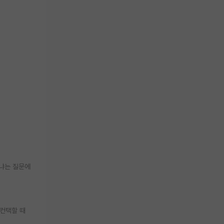
느냐는 질문에
 컨택할 때