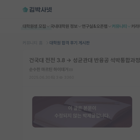
대학원생 모집
국내대학원 정보
연구실&오픈랩
커뮤니티
커리
커뮤니티 홈
대학원 합격 후기 게시판
건국대 전전 3.8 → 성균관대 반융공 석박통합과정
순수한 마르틴 하이데거
2025.06.30
3
3360