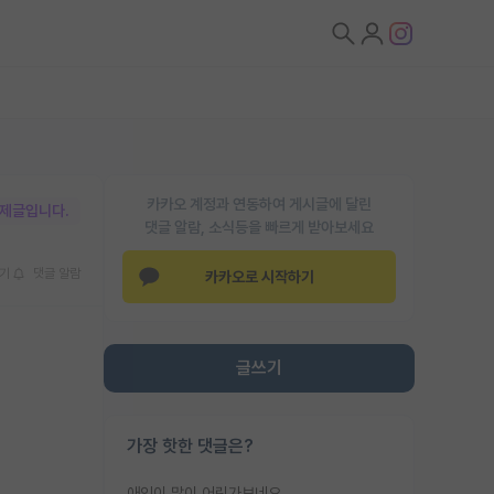
카카오 계정과 연동하여 게시글에 달린
박제글입니다.
댓글 알람, 소식등을 빠르게 받아보세요
기
댓글 알람
카카오로 시작하기
글쓰기
가장 핫한 댓글은?
애인이 많이 어린가보네요......