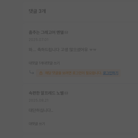
댓글 3개
춤추는 그레고어 멘델
2025.07.01
와... 축하드립니다 고생 많으셨어유 ㅠㅠ
대댓글 1개
대댓글 쓰기
해당 댓글을 보려면 로그인이 필요합니다.
로그인하기
속편한 알프레드 노벨
2025.08.21
대단하십니다..
대댓글 쓰기