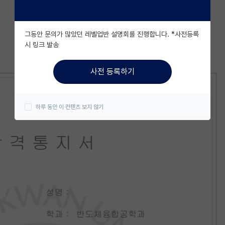
그동안 문의가 많았던 레벨업반 설명회를 진행합니다. *사전등록
시 링크 발송
사전 등록하기
하루 동안 이 컨텐츠 보지 않기