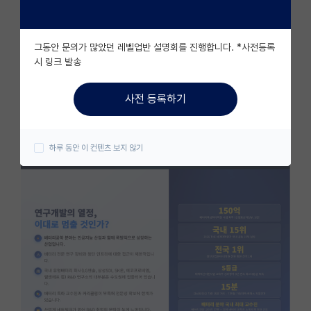
자유 게시판(아무개랩)
그동안 문의가 많았던 레벨업반 설명회를 진행합니다. *사전등록
미국 유학 게시판
시 링크 발송
미국 대학원 합격 후기 게시판
사전 등록하기
대학원생 모집 게시판
대학원 합격 후기 게시판
하루 동안 이 컨텐츠 보지 않기
연구실(PI) 홍보 게시판
석박사 채용 정보 게시판
임용 정보 게시판
학부 인턴 게시판
취업 게시판
임용 후기 게시판