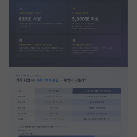
재팬라운지 🌸