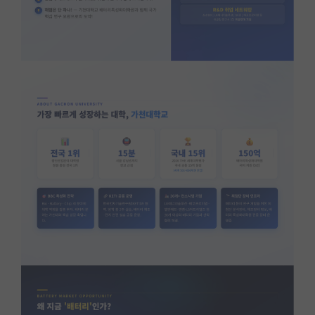
PI 전용 게시판
인문사회 계열 게시판
특수/전문대학원 게시판
반도체/AI 게시판
장학금/장학생 게시판
학술 정보 게시판
홍보 게시판
커리어
유학교육
이벤트
반도체 아카데미