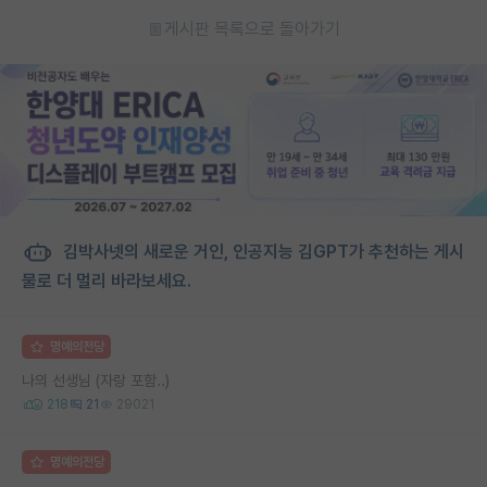
게시판 목록으로 돌아가기
김박사넷의 새로운 거인, 인공지능 김GPT가 추천하는 게시
물로 더 멀리 바라보세요.
명예의전당
나의 선생님 (자랑 포함..)
218
21
29021
명예의전당