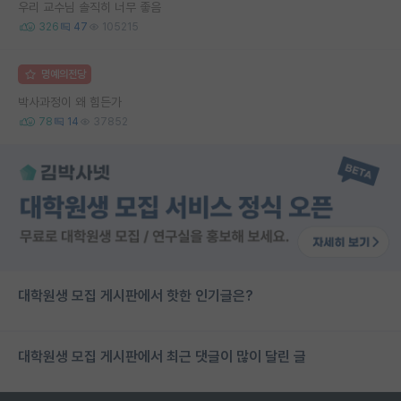
우리 교수님 솔직히 너무 좋음
326
47
105215
명예의전당
박사과정이 왜 힘든가
78
14
37852
대학원생 모집 게시판에서 핫한 인기글은?
대학원생 모집 게시판에서 최근 댓글이 많이 달린 글