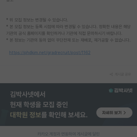
PI 전용 게시판
* 위 모집 정보는 변경될 수 있습니다.
인문사회 계열 게시판
* 본 모집 정보는 등록 시점에 따라 변경될 수 있습니다. 정확한 내용은 해당
기관의 공식 홈페이지를 확인하거나 기관에 직접 문의하시기 바랍니다.
특수/전문대학원 게시판
* 본 정보는 기관의 동의 없이 무단전재 또는 재배포, 재가공할 수 없습니다.
반도체/AI 게시판
https://phdkim.net/gradrecruit/post/1162
장학금/장학생 게시판
학술 정보 게시판
게시글 공유
홍보 게시판
커리어
유학교육
이벤트
반도체 아카데미
카카오 계정과 연동하여 게시글에 달린