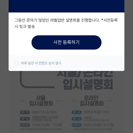
자유 게시판(아무개랩)
그동안 문의가 많았던 레벨업반 설명회를 진행합니다. *사전등록
미국 유학 게시판
시 링크 발송
미국 대학원 합격 후기 게시판
사전 등록하기
대학원생 모집 게시판
대학원 합격 후기 게시판
하루 동안 이 컨텐츠 보지 않기
연구실(PI) 홍보 게시판
석박사 채용 정보 게시판
임용 정보 게시판
학부 인턴 게시판
취업 게시판
임용 후기 게시판