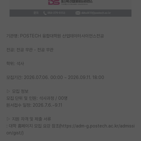
PI 전용 게시판
인문사회 계열 게시판
특수/전문대학원 게시판
기관명: POSTECH 융합대학원 산업데이터사이언스전공
반도체/AI 게시판
전공: 전공 무관 - 전공 무관
장학금/장학생 게시판
학위: 석사
학술 정보 게시판
모집기간: 2026.07.06. 00:00 ~ 2026.09.11. 18:00
홍보 게시판
▷ 모집 정보
커리어
모집 단위 및 인원: 석사과정 / 00명
원서접수 일정: 2026.7.6.~9.11
유학교육
▷ 지원 자격 및 제출 서류
이벤트
: 대학 홈페이지 모집 요강 참조(https://adm-g.postech.ac.kr/admissi
on/gist/)
반도체 아카데미