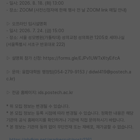
- 일시: 2026. 8. 18. (화) 13:00
- 장소: ZOOM (사전신청자에 한해 행사 전 날 ZOOM link 메일 안내)
▷ 오프라인 입시설명회
- 일시: 2026. 7. 24. (금) 15:00
- 장소: 서울 성모병원(가톨릭대) 성의교정 성의회관 1205호 세미나실
(서울특별시 서초구 반포대로 222)
▷ 설명회 참가 신청: https://forms.gle/EJPv1UWTxXtyEifcA
▷ 문의: 융합대학원 행정팀(054-279-9153 / didwl419@postech.a
c.kr)
▷ 전공 홈페이지: ids.postech.ac.kr
* 위 모집 정보는 변경될 수 있습니다.
* 본 모집 정보는 등록 시점에 따라 변경될 수 있습니다. 정확한 내용은 해당
기관의 공식 홈페이지를 확인하거나 기관에 직접 문의하시기 바랍니다.
* 본 정보는 기관의 동의 없이 무단전재 또는 재배포, 재가공할 수 없습니다.
https://phdkim.net/gradrecruit/post/1161