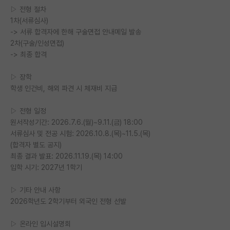
▷ 전형 절차
재팬라운지 🌸
1차(서류심사)
-> 서류 합격자에 한해 구술면접 안내메일 발송
2차(구술/인성면접)
-> 최종 합격
▷ 장학
학생 인건비, 해외 파견 시 체재비 지급
▷ 전형 일정
원서작성기간: 2026.7.6.(월)~9.11.(금) 18:00
서류심사 및 전공 시험: 2026.10.8.(목)~11.5.(목)
(합격자 별도 공지)
최종 결과 발표: 2026.11.19.(목) 14:00
입학 시기: 2027년 1학기
▷ 기타 안내 사항
2026학년도 2학기부터 외국인 전형 선발
▷ 온라인 입시설명회