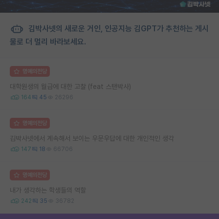
김박사넷의 새로운 거인, 인공지능 김GPT가 추천하는 게시
물로 더 멀리 바라보세요.
명예의전당
대학원생의 월급에 대한 고찰 (feat 스탠박사)
164
45
26296
명예의전당
김박사넷에서 계속해서 보이는 우문우답에 대한 개인적인 생각
147
18
66706
명예의전당
내가 생각하는 학생들의 역할
242
35
36782