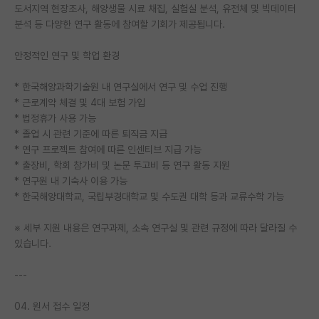
도서지역 현장조사, 해양생물 시료 채집, 실험실 분석, 유전체 및 빅데이터
분석 등 다양한 연구 활동에 참여할 기회가 제공됩니다.
안정적인 연구 및 학업 환경
* 한국해양과학기술원 내 연구실에서 연구 및 수업 진행
* 근로계약 체결 및 4대 보험 가입
* 법정휴가 사용 가능
* 졸업 시 관련 기준에 따른 퇴직금 지급
* 연구 프로젝트 참여에 따른 인센티브 지급 가능
* 출장비, 학회 참가비 및 논문 투고비 등 연구 활동 지원
* 연구원 내 기숙사 이용 가능
* 한국해양대학교, 국립부경대학교 및 수도권 대학 등과 교류수학 가능
※ 세부 지원 내용은 연구과제, 소속 연구실 및 관련 규정에 따라 달라질 수
있습니다.
---
04. 원서 접수 일정