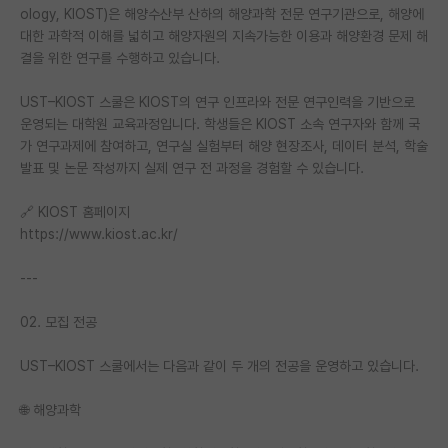
ology, KIOST)은 해양수산부 산하의 해양과학 전문 연구기관으로, 해양에
재팬라운지 🌸
대한 과학적 이해를 넓히고 해양자원의 지속가능한 이용과 해양환경 문제 해
결을 위한 연구를 수행하고 있습니다.
UST–KIOST 스쿨은 KIOST의 연구 인프라와 전문 연구인력을 기반으로
운영되는 대학원 교육과정입니다. 학생들은 KIOST 소속 연구자와 함께 국
가 연구과제에 참여하고, 연구실 실험부터 해양 현장조사, 데이터 분석, 학술
발표 및 논문 작성까지 실제 연구 전 과정을 경험할 수 있습니다.
🔗 KIOST 홈페이지
https://www.kiost.ac.kr/
---
02. 모집 전공
UST–KIOST 스쿨에서는 다음과 같이 두 개의 전공을 운영하고 있습니다.
🌐 해양과학