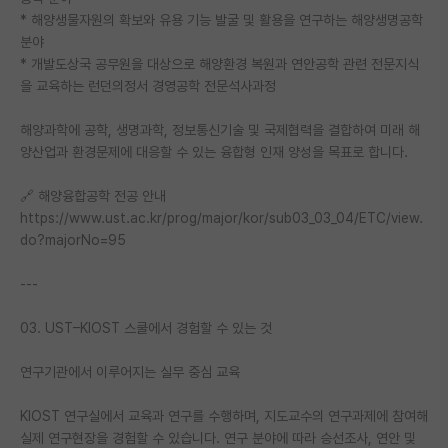
* 해양생물자원의 확보와 유용 기능 발굴 및 활용을 연구하는 해양생명공학
분야
* 개발도상국 공무원을 대상으로 해양환경 복원과 연안공학 관련 전문지식
을 교육하는 런던의정서 경영공학 전문석사과정
해양과학에 공학, 생명과학, 정보통신기술 및 국제협력을 결합하여 미래 해
양산업과 환경문제에 대응할 수 있는 융합형 인재 양성을 목표로 합니다.
🔗 해양융합공학 전공 안내
https://www.ust.ac.kr/prog/major/kor/sub03_03_04/ETC/view.
do?majorNo=95
---
03. UST–KIOST 스쿨에서 경험할 수 있는 것
연구기관에서 이루어지는 실무 중심 교육
KIOST 연구실에서 교육과 연구를 수행하며, 지도교수의 연구과제에 참여해
실제 연구현장을 경험할 수 있습니다. 연구 분야에 따라 승선조사, 연안 및