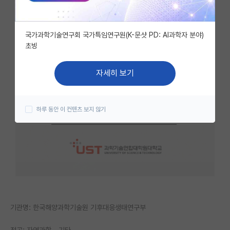
자유 게시판(아무개랩)
국가과학기술연구회 국가특임연구원(K-문샷 PD: AI과학자 분야)
미국 유학 게시판
초빙
미국 대학원 합격 후기 게시판
자세히 보기
대학원생 모집 게시판
대학원 합격 후기 게시판
하루 동안 이 컨텐츠 보지 않기
연구실(PI) 홍보 게시판
석박사 채용 정보 게시판
임용 정보 게시판
학부 인턴 게시판
취업 게시판
기관명: 한국해양과학기술원 기후대응생태연구부
임용 후기 게시판
전공: 자연과학 - 기타