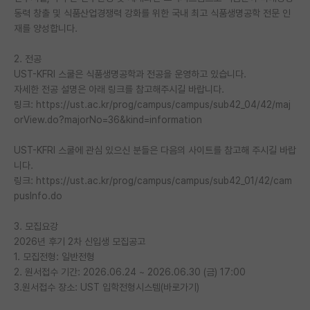
동력 창출 및 식품산업경쟁력 강화를 위한 국내 최고 식품생명공학 전문 인
재팬라운지 🌸
재를 양성합니다.
2. 전공
UST-KFRI 스쿨은 식품생명공학과 전공을 운영하고 있습니다.
자세한 전공 설명은 아래 링크를 참고해주시길 바랍니다.
링크: https://ust.ac.kr/prog/campus/campus/sub42_04/42/maj
orView.do?majorNo=36&kind=information
UST-KFRI 스쿨에 관심 있으신 분들은 다음의 사이트를 참고해 주시길 바랍
니다.
링크: https://ust.ac.kr/prog/campus/campus/sub42_01/42/cam
pusInfo.do
3. 모집요강
2026년 후기 2차 신입생 모집공고
1. 모집전형: 일반전형
2. 원서접수 기간: 2026.06.24 ~ 2026.06.30 (금) 17:00
3.원서접수 장소: UST 입학전형시스템(바로가기)