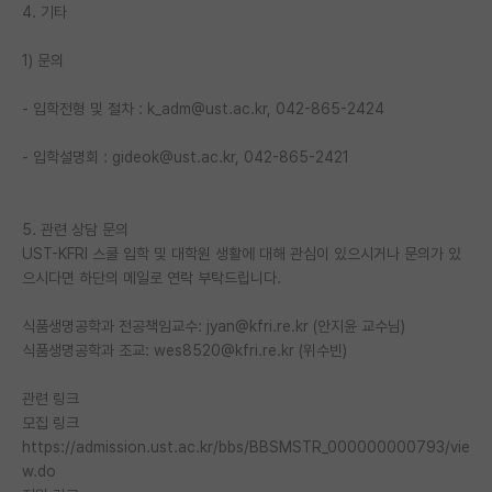
4. 기타
1) 문의
- 입학전형 및 절차 : k_adm@ust.ac.kr, 042-865-2424
- 입학설명회 : gideok@ust.ac.kr, 042-865-2421
5. 관련 상담 문의
UST-KFRI 스쿨 입학 및 대학원 생활에 대해 관심이 있으시거나 문의가 있
으시다면 하단의 메일로 연락 부탁드립니다.
식품생명공학과 전공책임교수: jyan@kfri.re.kr (안지윤 교수님)
식품생명공학과 조교: wes8520@kfri.re.kr (위수빈)
관련 링크
모집 링크
https://admission.ust.ac.kr/bbs/BBSMSTR_000000000793/vie
w.do