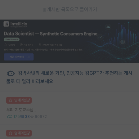
게시판 목록으로 돌아가기
김박사넷의 새로운 거인, 인공지능 김GPT가 추천하는 게시
물로 더 멀리 바라보세요.
명예의전당
우리 지도교수님..
175
33
60672
명예의전당