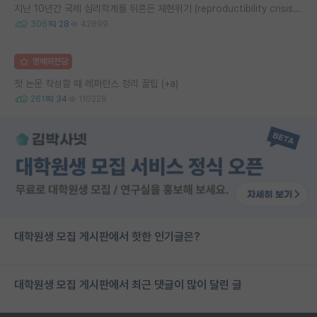
지난 10년간 국제 심리학계를 뒤흔든 재현위기 (reproductibility crisis) 요약 (1편)
306
28
42899
명예의전당
첫 논문 작성할 때 레퍼런스 정리 꿀팁 (+a)
261
34
110228
대학원생 모집 게시판에서 핫한 인기글은?
대학원생 모집 게시판에서 최근 댓글이 많이 달린 글