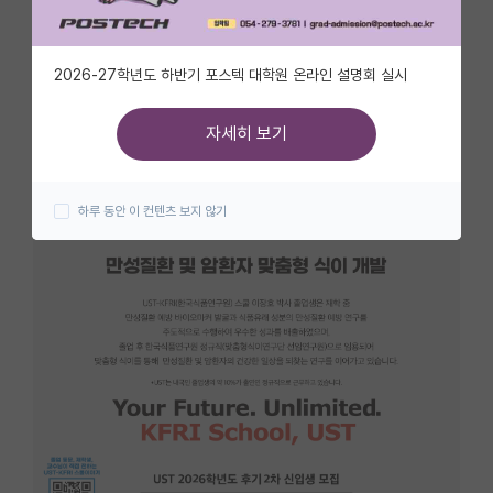
자유 게시판(아무개랩)
2026-27학년도 하반기 포스텍 대학원 온라인 설명회 실시
미국 유학 게시판
미국 대학원 합격 후기 게시판
자세히 보기
대학원생 모집 게시판
하루 동안 이 컨텐츠 보지 않기
대학원 합격 후기 게시판
연구실(PI) 홍보 게시판
석박사 채용 정보 게시판
임용 정보 게시판
학부 인턴 게시판
취업 게시판
임용 후기 게시판