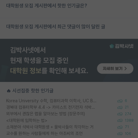
대학원생 모집 게시판에서 핫한 인기글은?
대학원생 모집 게시판에서 최근 댓글이 많이 달린 글
🔥 시선집중 핫한 인기글
Korea University 수학, 컴퓨터과학 이학사, UC Berkeley 산업공학 대학원 공학박사가 되는 것은 쉽지 않겠죠?
6
경북대 컴퓨터학부 4.4 -> 카이스트 전기전자 석박사통합과정 합격
21
외부에서 괜찮은 랩을 알아보는 방법 (장문주의)
274
<대학원에 입학하는 법>
1388
소재분야 석박사 대학원생 + 물박사들이 착각하는 거
71
교수를 원하는 사람들에게 하는 아조씨의 조언
106