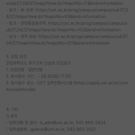
s/sub37_04/37/majorView.do?majorNo=11&kind=information
- 링크 - AI-로봇: https://ust.ac.kr/prog/campus/campus/sub37_0
4/37/majorView.do?majorNo=69&kind=information
- 링크 - 천연물응용과학: https://ust.ac.kr/prog/campus/campus/s
ub37_04/37/majorView.do?majorNo=102&kind=information
- 링크 - 양자 정보: https://ust.ac.kr/prog/campus/campus/sub37_
04/37/majorView.do?majorNo=101&kind=information
3. 모집 요강
2026학년도 후기 2차 신입생 모집공고
1. 모집전형 : 일반전형
2. 원서접수 기간 : ~ 06.30(화) 17:00
3. 원서접수 장소 : UST 입학전형시스템 (https://apply.ust.ac.kr/com
mon/setlocale)
4. 기타
1) 문의
- 입학전형 및 절차 : k_adm@ust.ac.kr, 042-865-2424
- 입학설명회 : gideok@ust.ac.kr, 042-865-2421