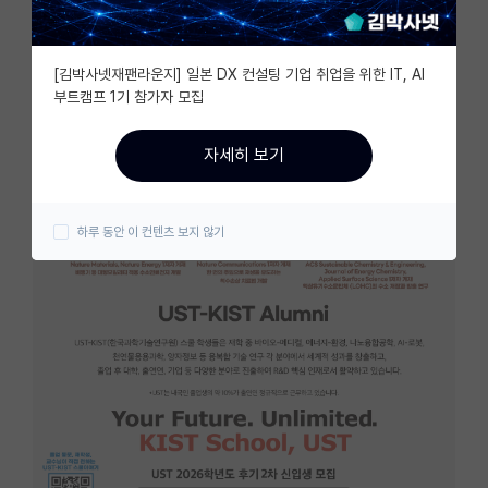
자유 게시판(아무개랩)
[김박사넷재팬라운지] 일본 DX 컨설팅 기업 취업을 위한 IT, AI
미국 유학 게시판
부트캠프 1기 참가자 모집
미국 대학원 합격 후기 게시판
자세히 보기
대학원생 모집 게시판
대학원 합격 후기 게시판
하루 동안 이 컨텐츠 보지 않기
연구실(PI) 홍보 게시판
석박사 채용 정보 게시판
임용 정보 게시판
학부 인턴 게시판
취업 게시판
임용 후기 게시판