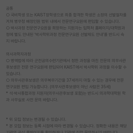
공통
○ 국비학생 또는 KAIST장학생으로 최종 합격한 학생은 소정의 선발절차를
거쳐 병무청 배정인원 범위 내에서 전문연구요원에 편입할 수 있습니다.
○ 박사과정 전문연구요원을 희망하는 지원자는 입학처 홈페이지/대학원과
정에 별도 안내된 ‘박사학위과정 전문연구요원 선발제도 안내’를 반드시 숙
지 바랍니다.
의사과학자과정
○ 병역법에 따라 군전공의수련기관에서 정한 과정을 마친 전문의 의무사관
후보생은 전문 연구요원에 편입되어 KAIST에서 박사학위 과정을 이수할 수
있습니다.
○ 의무사관후보생은 의무복무기간을 37세까지 마칠 수 있는 경우에 전문
연구요원 편입 가능합니다. (의무사관후보생이 아닌 사람은 35세)
* 석·박사통합과정 지원자(의무사관후보생 포함)는 반드시 의과학대학원 학
과 사무실로 사전 문의 바랍니다.
* 위 모집 정보는 변경될 수 있습니다.
* 본 모집 정보는 등록 시점에 따라 변경될 수 있습니다. 정확한 내용은 해당
기관의 공식 홈페이지를 확인하거나 기관에 직접 문의하시기 바랍니다.