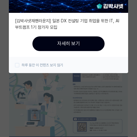
자유 게시판(아무개랩)
[김박사넷재팬라운지] 일본 DX 컨설팅 기업 취업을 위한 IT, AI
미국 유학 게시판
부트캠프 1기 참가자 모집
미국 대학원 합격 후기 게시판
자세히 보기
대학원생 모집 게시판
대학원 합격 후기 게시판
하루 동안 이 컨텐츠 보지 않기
연구실(PI) 홍보 게시판
석박사 채용 정보 게시판
임용 정보 게시판
학부 인턴 게시판
취업 게시판
임용 후기 게시판