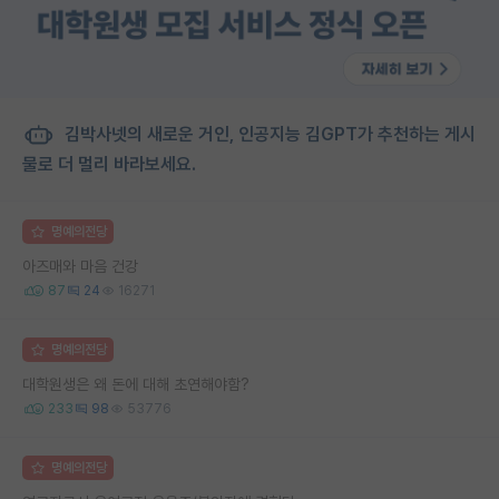
김박사넷의 새로운 거인, 인공지능 김GPT가 추천하는 게시
물로 더 멀리 바라보세요.
명예의전당
아즈매와 마음 건강
87
24
16271
명예의전당
대학원생은 왜 돈에 대해 초연해야함?
233
98
53776
명예의전당